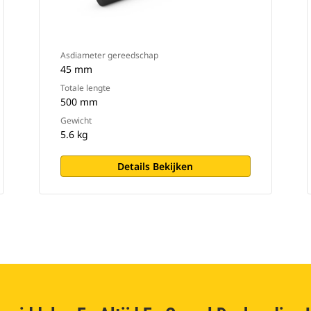
Asdiameter gereedschap
45 mm
Totale lengte
500 mm
Gewicht
5.6 kg
Details Bekijken