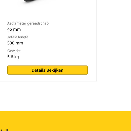
Asdiameter gereedschap
45 mm
Totale lengte
500 mm
Gewicht
5.6 kg
Details Bekijken