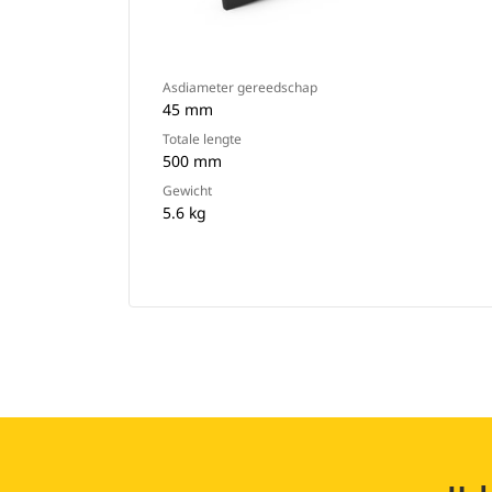
Asdiameter gereedschap
45 mm
Totale lengte
500 mm
Gewicht
5.6 kg