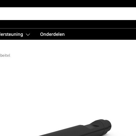
dersteuning
Onderdelen
jbeitel