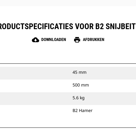
RODUCTSPECIFICATIES VOOR B2 SNIJBEIT
cloud_download
print
DOWNLOADEN
AFDRUKKEN
45 mm
500 mm
5.6 kg
B2 Hamer