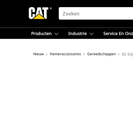
SEARCH
Producten
Industrie
Service En On
Nieuw
Hameraccessoires
Gereedschappen
B2 Sni