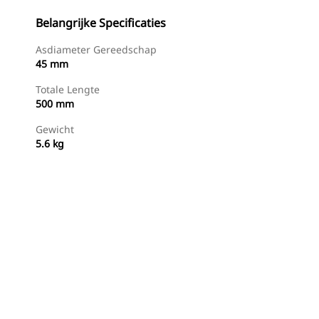
Belangrijke Specificaties
Asdiameter Gereedschap
45 mm
Totale Lengte
500 mm
Gewicht
5.6 kg
g
Nu Winkelen
Prijsopgave Aanvragen