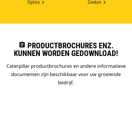
Opties
Zoeken
assignment
PRODUCTBROCHURES ENZ.
KUNNEN WORDEN GEDOWNLOAD!
Caterpillar productbrochures en andere informatieve
documenten zijn beschikbaar voor uw groeiende
bedrijf.