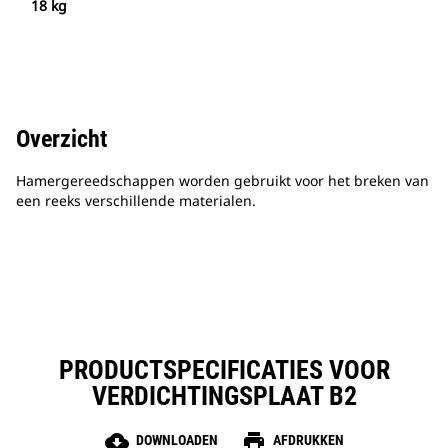
18 kg
Overzicht
Hamergereedschappen worden gebruikt voor het breken van
een reeks verschillende materialen.
PRODUCTSPECIFICATIES VOOR
VERDICHTINGSPLAAT B2
cloud_download
print
DOWNLOADEN
AFDRUKKEN