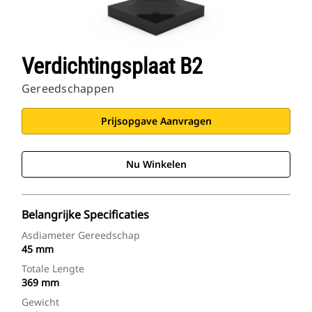
Verdichtingsplaat B2
Gereedschappen
Prijsopgave Aanvragen
Nu Winkelen
Belangrijke Specificaties
Asdiameter Gereedschap
45 mm
Totale Lengte
369 mm
Gewicht