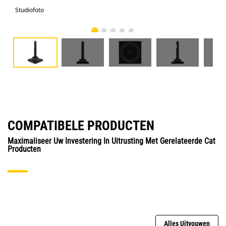
Studiofoto
Voo
COMPATIBELE PRODUCTEN
Maximaliseer Uw Investering In Uitrusting Met Gerelateerde Cat
Producten
Alles Uitvouwen