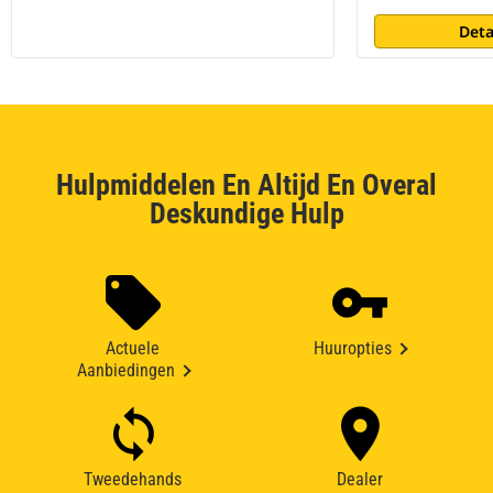
Deta
Hulpmiddelen En Altijd En Overal
Deskundige Hulp
Actuele
Huuropties
Aanbiedingen
Tweedehands
Dealer