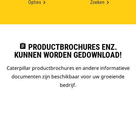
Opties
Zoeken
assignment
PRODUCTBROCHURES ENZ.
KUNNEN WORDEN GEDOWNLOAD!
Caterpillar productbrochures en andere informatieve
documenten zijn beschikbaar voor uw groeiende
bedrijf.