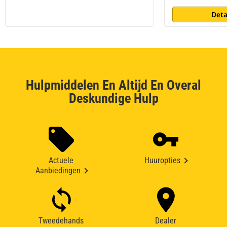
Deta
Hulpmiddelen En Altijd En Overal
Deskundige Hulp
Actuele
Huuropties
Aanbiedingen
Tweedehands
Dealer