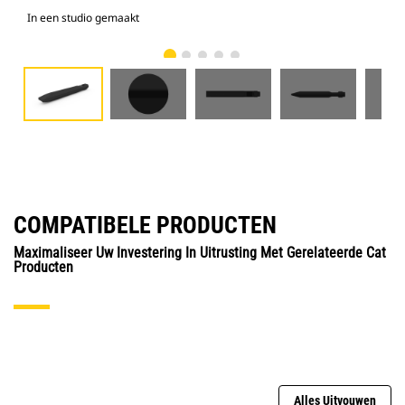
In een studio gemaakt
Voo
COMPATIBELE PRODUCTEN
Maximaliseer Uw Investering In Uitrusting Met Gerelateerde Cat
Producten
Alles Uitvouwen