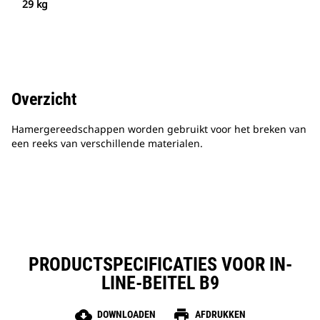
29 kg
Overzicht
Hamergereedschappen worden gebruikt voor het breken van
een reeks van verschillende materialen.
PRODUCTSPECIFICATIES VOOR IN-
LINE-BEITEL B9
cloud_download
print
DOWNLOADEN
AFDRUKKEN