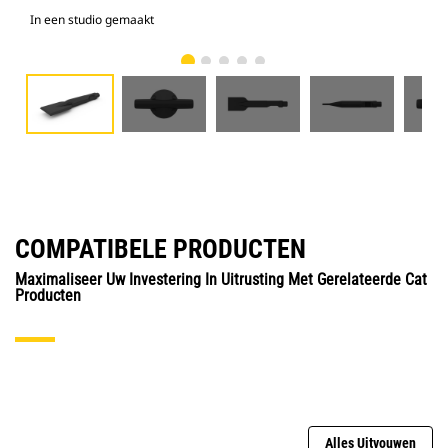
In een studio gemaakt
Voo
COMPATIBELE PRODUCTEN
Maximaliseer Uw Investering In Uitrusting Met Gerelateerde Cat
Producten
Alles Uitvouwen