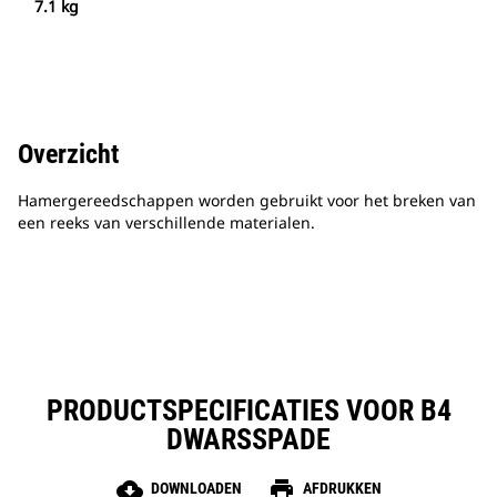
7.1 kg
Overzicht
Hamergereedschappen worden gebruikt voor het breken van
een reeks van verschillende materialen.
PRODUCTSPECIFICATIES VOOR B4
DWARSSPADE
cloud_download
print
DOWNLOADEN
AFDRUKKEN