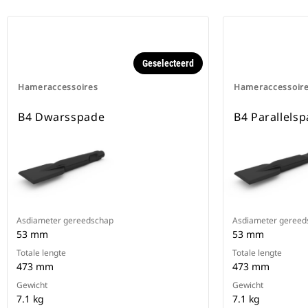
Geselecteerd
Hameraccessoires
Hameraccessoir
B4 Dwarsspade
B4 Parallels
Asdiameter gereedschap
Asdiameter gereed
53 mm
53 mm
Totale lengte
Totale lengte
473 mm
473 mm
Gewicht
Gewicht
7.1 kg
7.1 kg