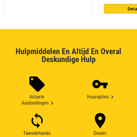
Deta
Hulpmiddelen En Altijd En Overal
Deskundige Hulp
Actuele
Huuropties
Aanbiedingen
Tweedehands
Dealer