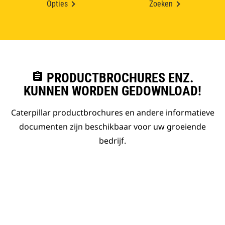
Opties
Zoeken
assignment
PRODUCTBROCHURES ENZ.
KUNNEN WORDEN GEDOWNLOAD!
Caterpillar productbrochures en andere informatieve
documenten zijn beschikbaar voor uw groeiende
bedrijf.