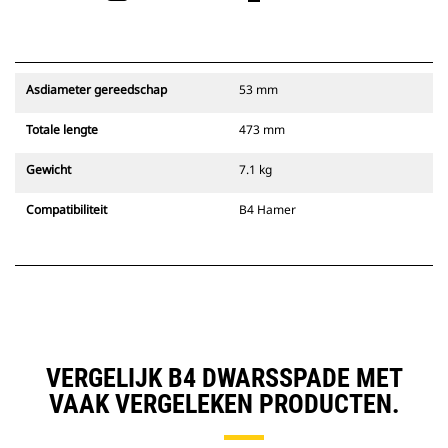
Asdiameter gereedschap
53 mm
Totale lengte
473 mm
Gewicht
7.1 kg
Compatibiliteit
B4 Hamer
VERGELIJK B4 DWARSSPADE MET
VAAK VERGELEKEN PRODUCTEN.