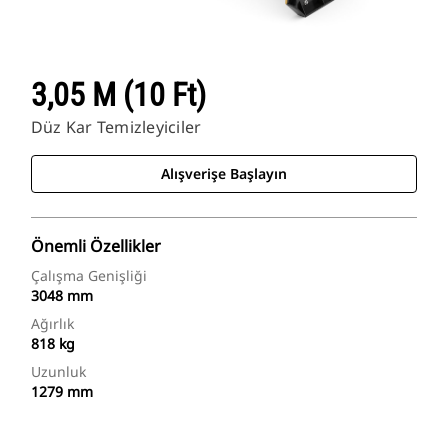
3,05 M (10 Ft)
Düz Kar Temizleyiciler
Alışverişe Başlayın
Önemli Özellikler
Çalışma Genişliği
3048 mm
Ağırlık
818 kg
Uzunluk
1279 mm