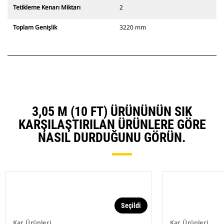
Tetikleme Kenarı Miktarı
2
Toplam Genişlik
3220 mm
3,05 M (10 FT) ÜRÜNÜNÜN SIK
KARŞILAŞTIRILAN ÜRÜNLERE GÖRE
NASIL DURDUĞUNU GÖRÜN.
Seçildi
Kar Ürünleri
Kar Ürünleri