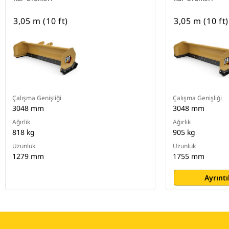
3,05 m (10 ft)
3,05 m (10 ft)
Çalışma Genişliği
Çalışma Genişliği
3048 mm
3048 mm
Ağırlık
Ağırlık
818 kg
905 kg
Uzunluk
Uzunluk
1279 mm
1755 mm
Ayrıntı