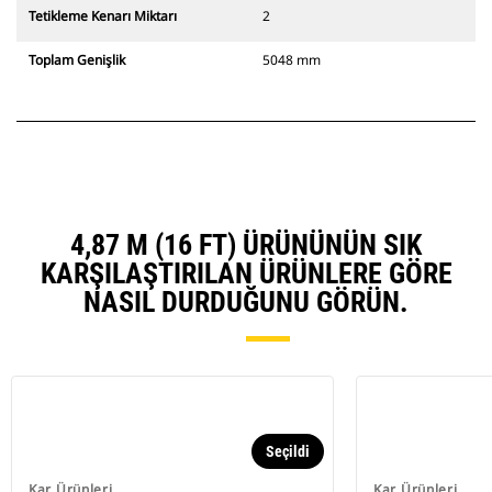
Tetikleme Kenarı Miktarı
2
Toplam Genişlik
5048 mm
4,87 M (16 FT) ÜRÜNÜNÜN SIK
KARŞILAŞTIRILAN ÜRÜNLERE GÖRE
NASIL DURDUĞUNU GÖRÜN.
Seçildi
Kar Ürünleri
Kar Ürünleri