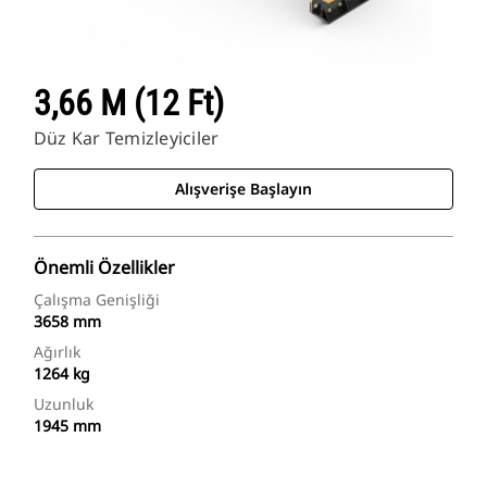
3,66 M (12 Ft)
Düz Kar Temizleyiciler
Alışverişe Başlayın
Önemli Özellikler
Çalışma Genişliği
3658 mm
Ağırlık
1264 kg
Uzunluk
1945 mm