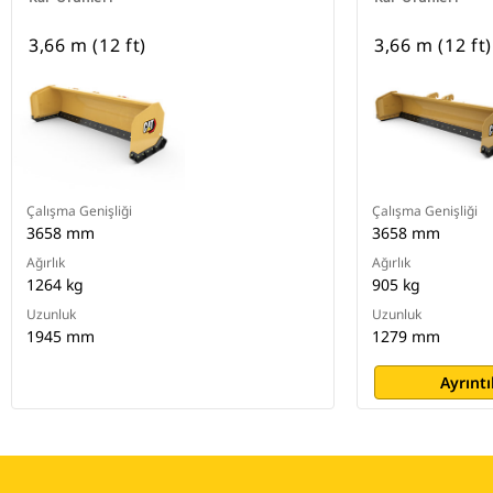
3,66 m (12 ft)
3,66 m (12 ft)
Çalışma Genişliği
Çalışma Genişliği
3658 mm
3658 mm
Ağırlık
Ağırlık
1264 kg
905 kg
Uzunluk
Uzunluk
1945 mm
1279 mm
Ayrıntı