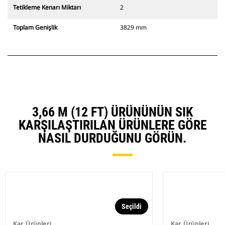
Tetikleme Kenarı Miktarı
2
Toplam Genişlik
3829 mm
3,66 M (12 FT) ÜRÜNÜNÜN SIK
KARŞILAŞTIRILAN ÜRÜNLERE GÖRE
NASIL DURDUĞUNU GÖRÜN.
Seçildi
Kar Ürünleri
Kar Ürünleri