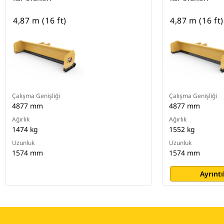
4,87 m (16 ft)
4,87 m (16 ft)
Çalışma Genişliği
Çalışma Genişliği
4877 mm
4877 mm
Ağırlık
Ağırlık
1474 kg
1552 kg
Uzunluk
Uzunluk
1574 mm
1574 mm
Ayrıntı