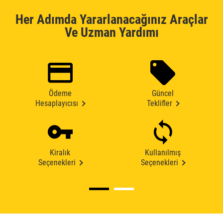
Her Adımda Yararlanacağınız Araçlar
Ve Uzman Yardımı
Ödeme
Güncel
Hesaplayıcısı
Teklifler
Kiralık
Kullanılmış
Seçenekleri
Seçenekleri