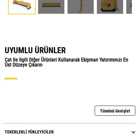
UYUMLU ÜRÜNLER
Cat Ile Ilgili Diğer Ürünleri Kullanarak Ekipman Yatırımınızı En
Üst Düzeye Çıkarın
Tümünü Genişlet
TEKERLEKLI YÜKLEYICILER