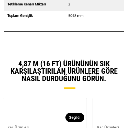
Tetikleme Kenarı Miktarı
2
Toplam Genişlik
5048 mm
4,87 M (16 FT) ÜRÜNÜNÜN SIK
KARŞILAŞTIRILAN ÜRÜNLERE GÖRE
NASIL DURDUĞUNU GÖRÜN.
Seçildi
Kar Ürünleri
Kar Ürünleri