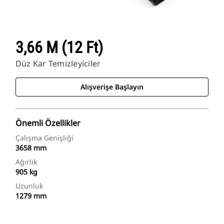
3,66 M (12 Ft)
Düz Kar Temizleyiciler
Alışverişe Başlayın
Önemli Özellikler
Çalışma Genişliği
3658 mm
Ağırlık
905 kg
Uzunluk
1279 mm