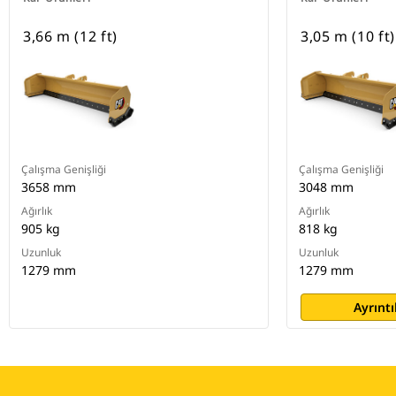
3,66 m (12 ft)
3,05 m (10 ft)
Çalışma Genişliği
Çalışma Genişliği
3658 mm
3048 mm
Ağırlık
Ağırlık
905 kg
818 kg
Uzunluk
Uzunluk
1279 mm
1279 mm
Ayrıntı