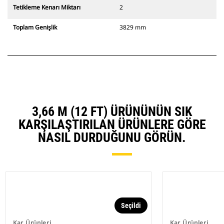
Tetikleme Kenarı Miktarı
2
Toplam Genişlik
3829 mm
3,66 M (12 FT) ÜRÜNÜNÜN SIK
KARŞILAŞTIRILAN ÜRÜNLERE GÖRE
NASIL DURDUĞUNU GÖRÜN.
Seçildi
Kar Ürünleri
Kar Ürünleri