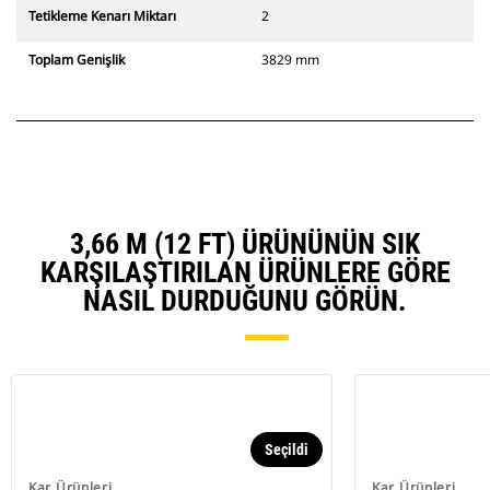
Tetikleme Kenarı Miktarı
2
Toplam Genişlik
3829 mm
3,66 M (12 FT) ÜRÜNÜNÜN SIK
KARŞILAŞTIRILAN ÜRÜNLERE GÖRE
NASIL DURDUĞUNU GÖRÜN.
Seçildi
Kar Ürünleri
Kar Ürünleri