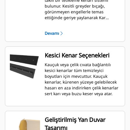
takılı bir tetikleme kenarı sistemi
bulunur. Kesitli greyder bıçağı,
görünmeyen engellerle temas
ettiğinde geriye yaylanarak Kar
Temizleyici ile makinenin zarar görme
riskini en aza indirir. Tetikleme özelliği
Devamı
olmayan kauçuk kesici kenar seçeneği,
Mikro Yükleyici Ataşman Değiştirici
kullanan tüm modellere uyum
sağlayacak şekilde 2,6 m (8 ft), 3,2 m
Kesici Kenar Seçenekleri
(10 ft) ve 3,8 m (12 ft) boyutlarında
mevcuttur.
Kauçuk veya çelik cıvata bağlantılı
kesici kenarlar tüm temizleyici
boyutları için mevcuttur. Kauçuk
kenarlar, kürenen yüzeye gelebilecek
hasarı en aza indirirken çelik kenarlar
sert karı veya buzu keser veya atar.
Geliştirilmiş Yan Duvar
Tasarımı