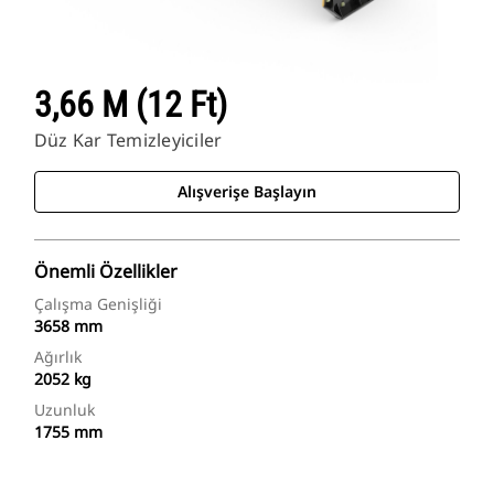
3,66 M (12 Ft)
Düz Kar Temizleyiciler
Alışverişe Başlayın
Önemli Özellikler
Çalışma Genişliği
3658 mm
Ağırlık
2052 kg
Uzunluk
1755 mm