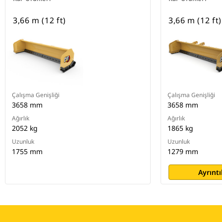
3,66 m (12 ft)
3,66 m (12 ft)
Çalışma Genişliği
Çalışma Genişliği
3658 mm
3658 mm
Ağırlık
Ağırlık
2052 kg
1865 kg
Uzunluk
Uzunluk
1755 mm
1279 mm
Ayrıntı