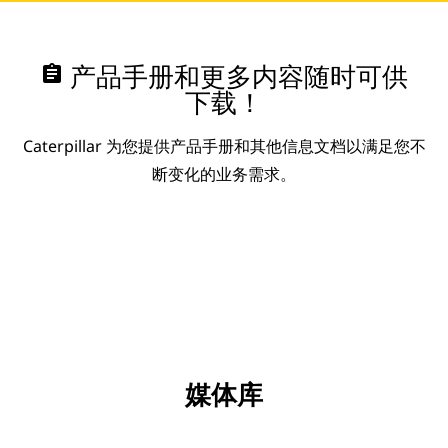
assignment
产品手册和更多内容随时可供
下载！
Caterpillar 为您提供产品手册和其他信息文档以满足您不
断变化的业务需求。
媒体库