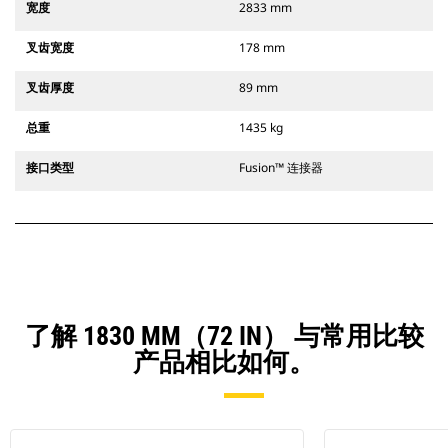
宽度
2833 mm
叉齿宽度
178 mm
叉齿厚度
89 mm
总重
1435 kg
接口类型
Fusion™ 连接器
了解 1830 MM（72 IN） 与常用比较
产品相比如何。