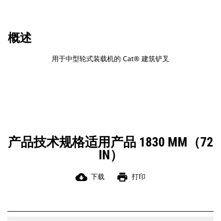
概述
用于中型轮式装载机的 Cat® 建筑铲叉
产品技术规格适用产品 1830 MM（72
IN）
cloud_download
print
下载
打印