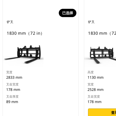
已选择
铲叉
铲叉
1830 mm（72 in）
1830 mm（72
宽度
高度
2833 mm
1130 mm
叉齿宽度
宽度
178 mm
2528 mm
叉齿厚度
叉齿宽度
89 mm
178 mm
查