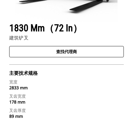
1830 Mm（72 In）
建筑铲叉
查找代理商
主要技术规格
宽度
2833 mm
叉齿宽度
178 mm
叉齿厚度
89 mm