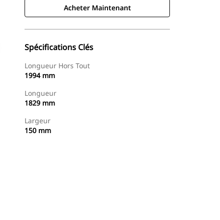
Acheter Maintenant
Spécifications Clés
Longueur Hors Tout
1994 mm
Longueur
1829 mm
Largeur
150 mm
Acheter Maintenant
Demander Un Devis