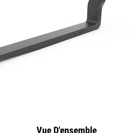
ntages
Spécifications
Outils
Présentation
Vue D'ensemble