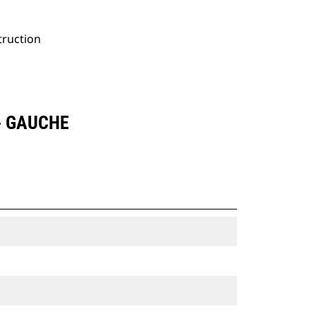
truction
 - GAUCHE