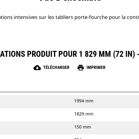
ations intensives sur les tabliers porte-fourche pour la cons
ATIONS PRODUIT POUR 1 829 MM (72 IN)
cloud_download
print
TÉLÉCHARGER
IMPRIMER
1994 mm
1829 mm
150 mm