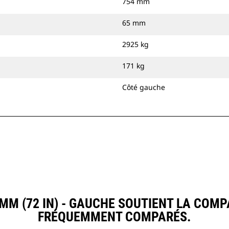
754 mm
65 mm
2925 kg
171 kg
Côté gauche
M (72 IN) - GAUCHE SOUTIENT LA COM
FRÉQUEMMENT COMPARÉS.