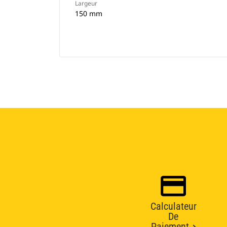
Largeur
150 mm
Calculateur
De
Paiement