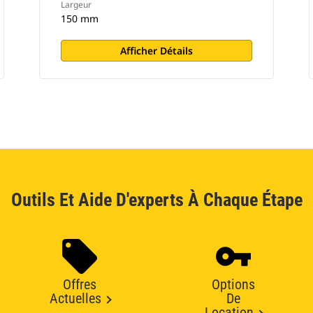
Largeur
150 mm
Afficher Détails
Outils Et Aide D'experts À Chaque Étape
Offres
Options
Actuelles
De
Location