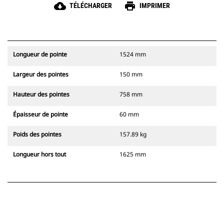
cloud_download
print
TÉLÉCHARGER
IMPRIMER
Longueur de pointe
1524 mm
Largeur des pointes
150 mm
Hauteur des pointes
758 mm
Épaisseur de pointe
60 mm
Poids des pointes
157.89 kg
Longueur hors tout
1625 mm