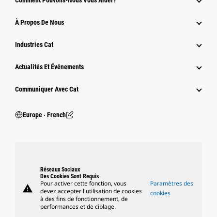
Comment Pouvons-Nous Vous Aider?
À Propos De Nous
Industries Cat
Actualités Et Événements
Communiquer Avec Cat
Europe ‧ French
Réseaux Sociaux
Des Cookies Sont Requis
Pour activer cette fonction, vous
Paramètres des
warning
devez accepter l'utilisation de cookies
cookies
à des fins de fonctionnement, de
performances et de ciblage.