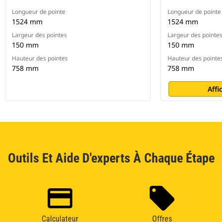
Longueur de pointe
Longueur de pointe
1524 mm
1524 mm
Largeur des pointes
Largeur des pointe
150 mm
150 mm
Hauteur des pointes
Hauteur des pointe
758 mm
758 mm
Affi
Outils Et Aide D'experts À Chaque Étape
Calculateur
Offres