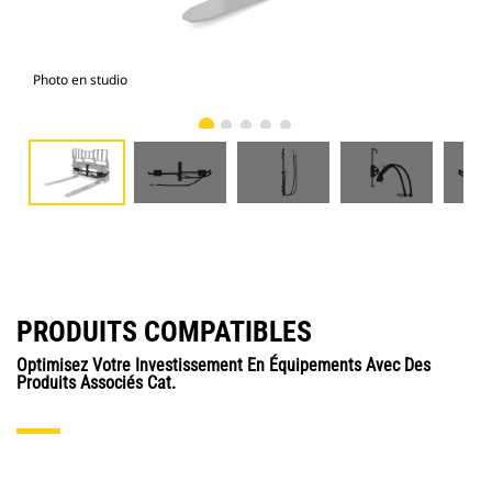
Photo en studio
Vue
PRODUITS COMPATIBLES
Optimisez Votre Investissement En Équipements Avec Des
Produits Associés Cat.