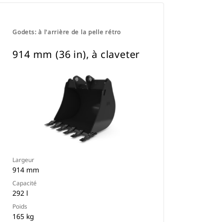
Godets: à l'arrière de la pelle rétro
914 mm (36 in), à claveter
Largeur
914 mm
Capacité
292 l
Poids
165 kg