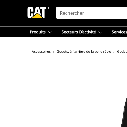
SEARCH
Produits
Secteurs D’activité
Services
Accessoires
Godets: à l'arrière de la pelle rétro
Godet