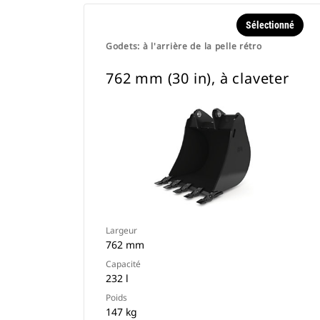
Sélectionné
Godets: à l'arrière de la pelle rétro
762 mm (30 in), à claveter
Largeur
762 mm
Capacité
232 l
Poids
147 kg