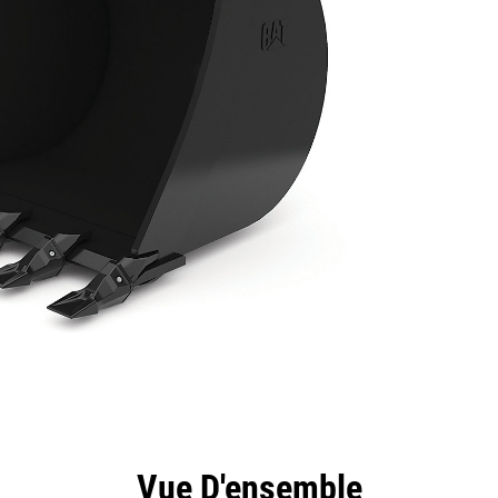
ntages
Spécifications
Outils
Présentation
Vue D'ensemble