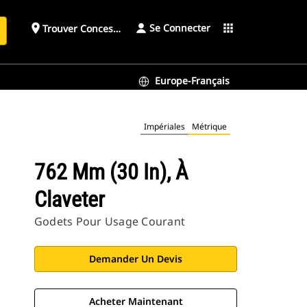
Se Connecter
place
apps
Trouver Concessionnaire
h
Europe-Français
Impériales
Métrique
762 Mm (30 In), À
Claveter
Godets Pour Usage Courant
Demander Un Devis
Acheter Maintenant