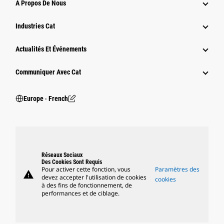
À Propos De Nous
Industries Cat
Actualités Et Événements
Communiquer Avec Cat
Europe ‧ French
Réseaux Sociaux
Des Cookies Sont Requis
Pour activer cette fonction, vous
Paramètres des
warning
devez accepter l'utilisation de cookies
cookies
à des fins de fonctionnement, de
performances et de ciblage.