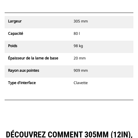
Largeur
305 mm
Capacité
80 l
Poids
98 kg
Épaisseur de la lame de base
20 mm
Rayon aux pointes
909 mm
Type d'interface
Clavette
DÉCOUVREZ COMMENT 305MM (12IN),