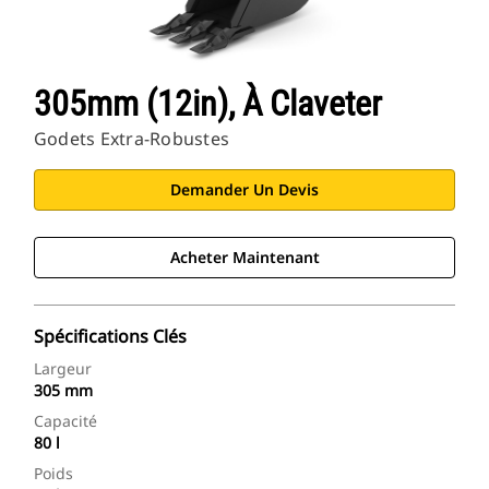
305mm (12in), À Claveter
Godets Extra-Robustes
Demander Un Devis
Acheter Maintenant
Spécifications Clés
Largeur
305 mm
Capacité
80 l
Poids