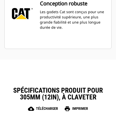
Conception robuste
Les godets Cat sont conçus pour une
productivité supérieure, une plus
grande fiabilité et une plus longue
durée de vie.
SPÉCIFICATIONS PRODUIT POUR
305MM (12IN), À CLAVETER
cloud_download
print
TÉLÉCHARGER
IMPRIMER