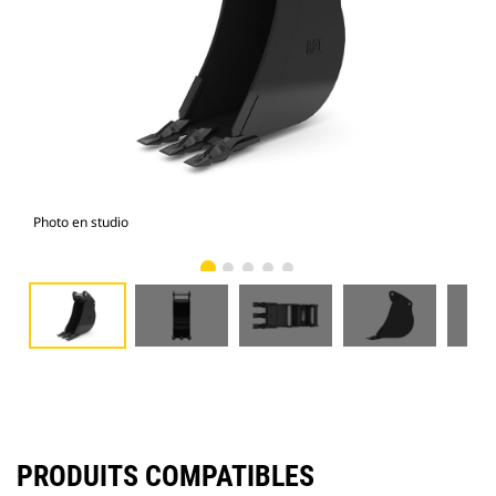
Photo en studio
Vue
PRODUITS COMPATIBLES