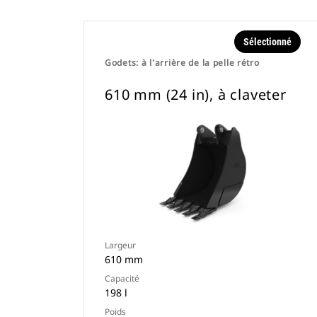
Sélectionné
Godets: à l'arrière de la pelle rétro
610 mm (24 in), à claveter
Largeur
610 mm
Capacité
198 l
Poids