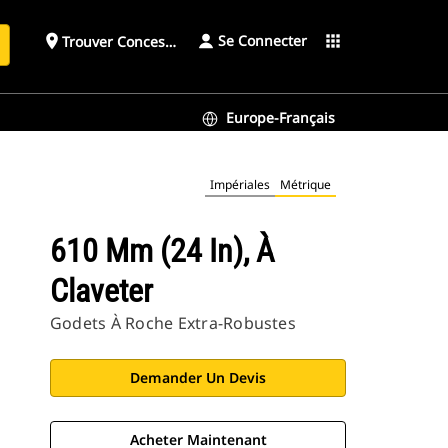
Se Connecter
place
apps
Trouver Concessionnaire
h
Europe-Français
Impériales
Métrique
610 Mm (24 In), À
Claveter
Godets À Roche Extra-Robustes
Demander Un Devis
Acheter Maintenant