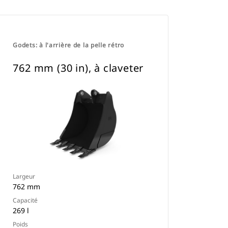
Godets: à l'arrière de la pelle rétro
762 mm (30 in), à claveter
Largeur
762 mm
Capacité
269 l
Poids