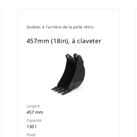
Godets: à l'arrière de la pelle rétro
457mm (18in), à claveter
Largeur
457 mm
Capacité
130 l
Poids