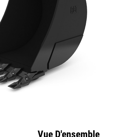
ntages
Spécifications
Outils
Présentation
Vue D'ensemble