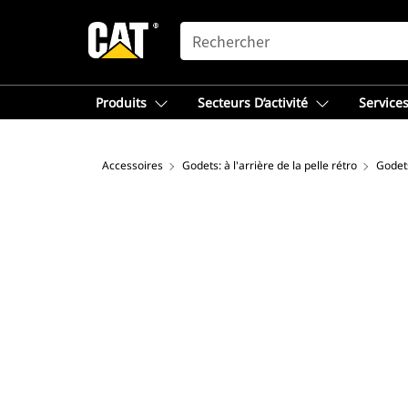
SEARCH
Produits
Secteurs D’activité
Services
Accessoires
Godets: à l'arrière de la pelle rétro
Godet