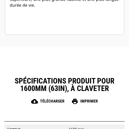
durée de vie.
SPÉCIFICATIONS PRODUIT POUR
1600MM (63IN), À CLAVETER
cloud_download
print
TÉLÉCHARGER
IMPRIMER