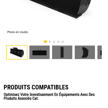
Photo en studio
Vue
PRODUITS COMPATIBLES
Optimisez Votre Investissement En Équipements Avec Des
Produits Associés Cat.