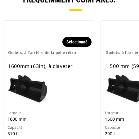
Sélectionné
Godets: à l'arrière de la pelle rétro
Godets: à l'arrièr
1600mm (63in), à claveter
1 500 mm (59 
Largeur
Largeur
1600 mm
1500 mm
Capacité
Capacité
310 l
290 l