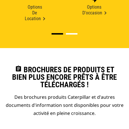
Options
Options
De
D'occasion
Location
assignment
BROCHURES DE PRODUITS ET
BIEN PLUS ENCORE PRÊTS À ÊTRE
TÉLÉCHARGÉS !
Des brochures produits Caterpillar et d'autres
documents d'information sont disponibles pour votre
activité en pleine croissance.