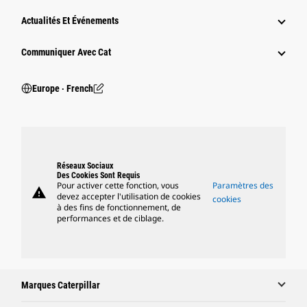
Actualités Et Événements
Communiquer Avec Cat
Europe ‧ French
Réseaux Sociaux
Des Cookies Sont Requis
Pour activer cette fonction, vous
Paramètres des
warning
devez accepter l'utilisation de cookies
cookies
à des fins de fonctionnement, de
performances et de ciblage.
Marques Caterpillar