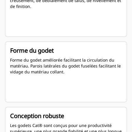
creusement, de déblaiement de talus, de nivellement et
de finition.
Forme du godet
Forme du godet améliorée facilitant la circulation du
matériau. Parois latérales du godet fuselées facilitant le
vidage du matériau collant.
Conception robuste
Les godets Cat® sont conçus pour une productivité
supérieure, une plus grande fiabilité et une plus longue