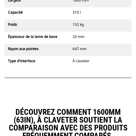
Largeur
1600 mm
Capacité
310 l
Poids
152 kg
Épaisseur de la lame de base
20 mm
Rayon aux pointes
647 mm
Type d'interface
À claveter
DÉCOUVREZ COMMENT 1600MM
(63IN), À CLAVETER SOUTIENT LA
COMPARAISON AVEC DES PRODUITS
FRÉQUEMMENT COMPARÉS.