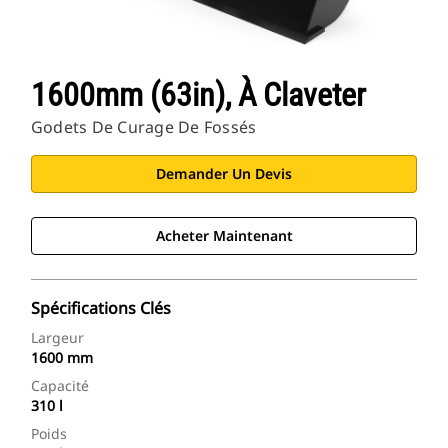
1600mm (63in), À Claveter
Godets De Curage De Fossés
Demander Un Devis
Acheter Maintenant
Spécifications Clés
Largeur
1600 mm
Capacité
310 l
Poids