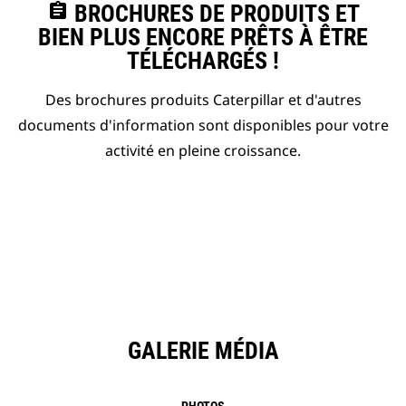
assignment
BROCHURES DE PRODUITS ET
BIEN PLUS ENCORE PRÊTS À ÊTRE
TÉLÉCHARGÉS !
Des brochures produits Caterpillar et d'autres
documents d'information sont disponibles pour votre
activité en pleine croissance.
GALERIE MÉDIA