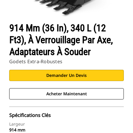
914 Mm (36 In), 340 L (12
Ft3), À Verrouillage Par Axe,
Adaptateurs À Souder
Godets Extra-Robustes
Demander Un Devis
Acheter Maintenant
Spécifications Clés
Largeur
914 mm