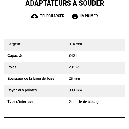
ADAPTATEURS À SOUDER
cloud_download
print
TÉLÉCHARGER
IMPRIMER
Largeur
914 mm
Capacité
340 l
Poids
231 kg
Épaisseur de la lame de base
25 mm
Rayon aux pointes
909 mm
Type d'interface
Goupille de blocage