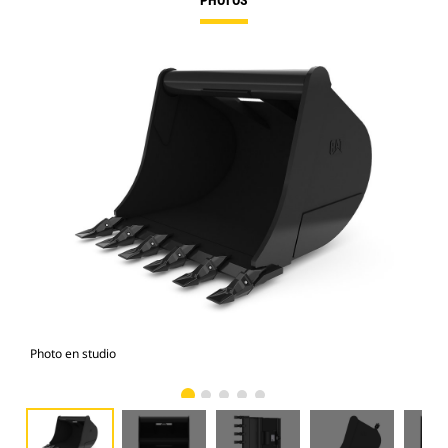
PHOTOS
Photo en studio
Vue