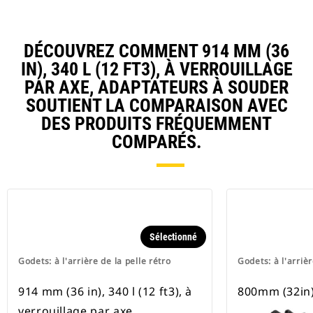
DÉCOUVREZ COMMENT 914 MM (36
IN), 340 L (12 FT3), À VERROUILLAGE
PAR AXE, ADAPTATEURS À SOUDER
SOUTIENT LA COMPARAISON AVEC
DES PRODUITS FRÉQUEMMENT
COMPARÉS.
Sélectionné
Godets: à l'arrière de la pelle rétro
Godets: à l'arrièr
914 mm (36 in), 340 l (12 ft3), à
800mm (32in),
verrouillage par axe,