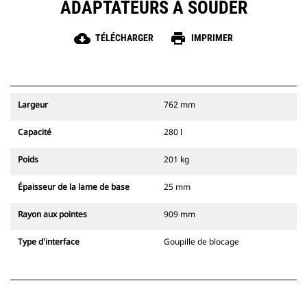
ADAPTATEURS À SOUDER
cloud_download
print
TÉLÉCHARGER
IMPRIMER
Largeur
762 mm
Capacité
280 l
Poids
201 kg
Épaisseur de la lame de base
25 mm
Rayon aux pointes
909 mm
Type d'interface
Goupille de blocage