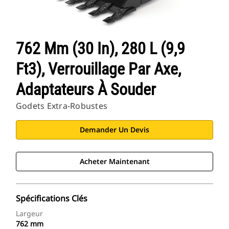
762 Mm (30 In), 280 L (9,9
Ft3), Verrouillage Par Axe,
Adaptateurs À Souder
Godets Extra-Robustes
Demander Un Devis
Acheter Maintenant
Spécifications Clés
Largeur
762 mm