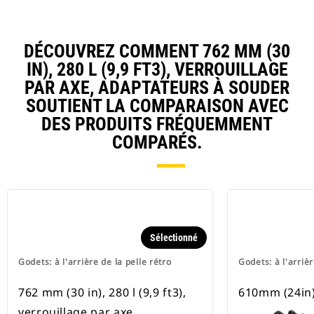
DÉCOUVREZ COMMENT 762 MM (30
IN), 280 L (9,9 FT3), VERROUILLAGE
PAR AXE, ADAPTATEURS À SOUDER
SOUTIENT LA COMPARAISON AVEC
DES PRODUITS FRÉQUEMMENT
COMPARÉS.
Sélectionné
Godets: à l'arrière de la pelle rétro
Godets: à l'arrièr
762 mm (30 in), 280 l (9,9 ft3),
610mm (24in),
verrouillage par axe,