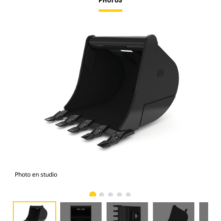
PHOTOS
Photo en studio
Vue