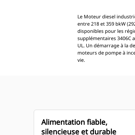
Le Moteur diesel industr
entre 218 et 359 bkW (292
disponibles pour les ré
supplémentaires 3406C av
UL. Un démarrage à la d
moteurs de pompe à incen
vie.
Alimentation fiable,
silencieuse et durable