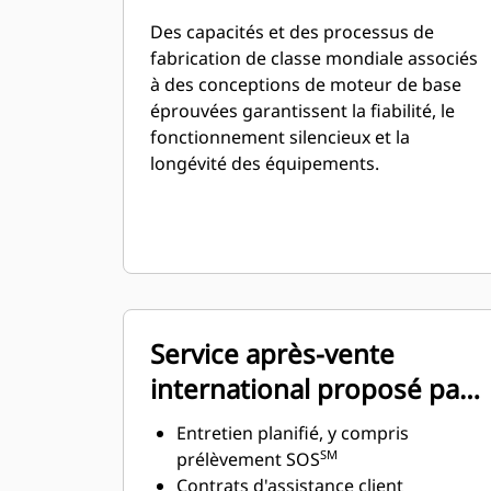
Des capacités et des processus de
fabrication de classe mondiale associés
à des conceptions de moteur de base
éprouvées garantissent la fiabilité, le
fonctionnement silencieux et la
longévité des équipements.
Service après-vente
international proposé par
le réseau mondial de
Entretien planifié, y compris
concessionnaires Cat
SM
prélèvement SOS
Contrats d'assistance client