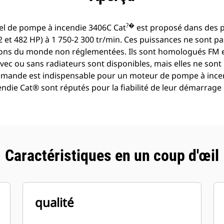
?�
iel de pompe à incendie 3406C Cat
est proposé dans des 
 et 482 HP) à 1 750-2 300 tr/min. Ces puissances ne sont pas
gions du monde non réglementées. Ils sont homologués FM e
ec ou sans radiateurs sont disponibles, mais elles ne so
emande est indispensable pour un moteur de pompe à incen
die Cat® sont réputés pour la fiabilité de leur démarrage 
Caractéristiques en un coup d'œil
qualité