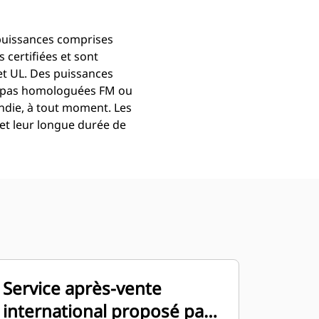
puissances comprises
 certifiées et sont
t UL. Des puissances
nt pas homologuées FM ou
die, à tout moment. Les
et leur longue durée de
Service après-vente
international proposé par