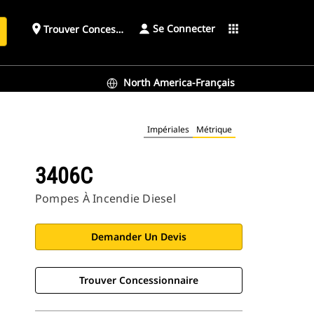
Se Connecter
place
apps
Trouver Concessionnaire
h
North America-Français
Impériales
Métrique
3406C
Pompes À Incendie Diesel
Demander Un Devis
Trouver Concessionnaire