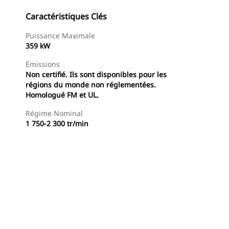
Caractéristiques Clés
Puissance Maximale
359 kW
Émissions
Non certifié. Ils sont disponibles pour les
régions du monde non réglementées.
Homologué FM et UL.
Régime Nominal
1 750-2 300 tr/min
Trouver Concessionnaire
Demander Un Devis