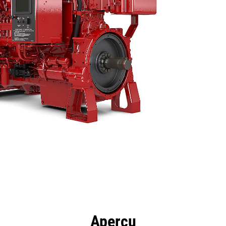
ntages
Spécifications
Outils
Présentation
Aperçu