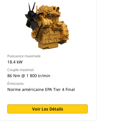
Puissance maximale
18.4 kW
Couple maximal
86 Nm @ 1 800 tr/min
Émissions
Norme américaine EPA Tier 4 Final
Voir Les Détails