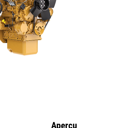
ntages
Spécifications
Outils
Présentation
Aperçu