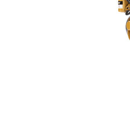
C1.1
Ava
Modifier le modèle