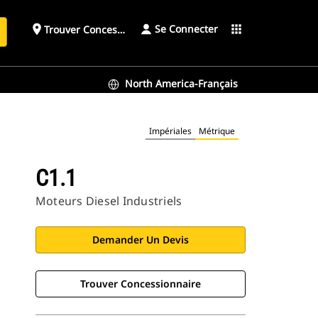
Se Connecter
place
apps
Trouver Concessionnaire
h
North America-Français
Impériales
Métrique
C1.1
Moteurs Diesel Industriels
Demander Un Devis
Trouver Concessionnaire