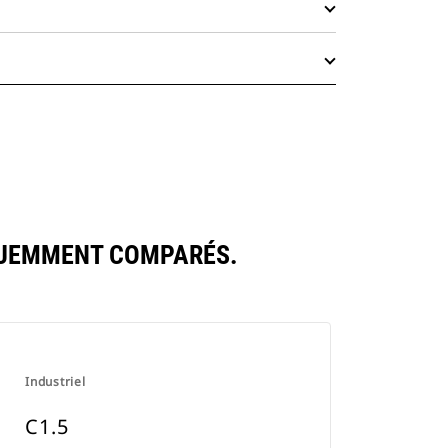
QUEMMENT COMPARÉS.
Industriel
C1.5