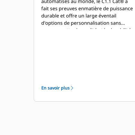
automatisés au monde, le C1.1 Cat® a
fait ses preuves enmatière de puissance
durable et offre un large éventail
d'options de personnalisation sans
compromettre la qualité et la durabilité.
En savoir plus