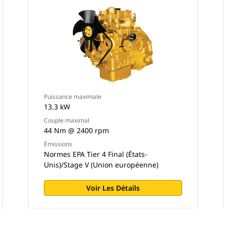
Puissance maximale
13.3 kW
Couple maximal
44 Nm @ 2400 rpm
Émissions
Normes EPA Tier 4 Final (États-
Unis)/Stage V (Union européenne)
Voir Les Détails