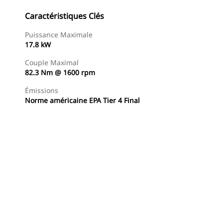
Caractéristiques Clés
Puissance Maximale
17.8 kW
Couple Maximal
82.3 Nm @ 1600 rpm
Émissions
Norme américaine EPA Tier 4 Final
Trouver Concessionnaire
Demander Un Devis