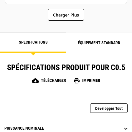
Charger Plus
SPÉCIFICATIONS
ÉQUIPEMENT STANDARD
SPÉCIFICATIONS PRODUIT POUR C0.5
cloud_download
print
TÉLÉCHARGER
IMPRIMER
Développer Tout
PUISSANCE NOMINALE