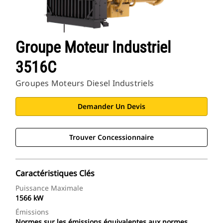
Groupe Moteur Industriel
3516C
Groupes Moteurs Diesel Industriels
Demander Un Devis
Trouver Concessionnaire
Caractéristiques Clés
Puissance Maximale
1566 kW
Émissions
Normes sur les émissions équivalentes aux normes