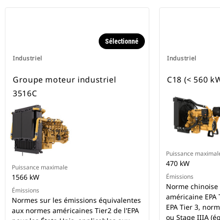
Sélectionné
Industriel
Industriel
Groupe moteur industriel
C18 (< 560 k
3516C
Puissance maximal
470 kW
Puissance maximale
1566 kW
Émissions
Norme chinoise 
Émissions
américaine EPA T
Normes sur les émissions équivalentes
EPA Tier 3, nor
aux normes américaines Tier2 de l'EPA
ou Stage IIIA (é