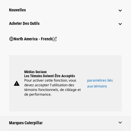
Nouvelles
Acheter Des Outils
North America - French
Médias Sociaux
Les Témoins Doivent Être Acceptés
Pour activer cette fonction, vous
paramètres liés
warning
devez accepter l'utilisation des
aux témoins
témoins fonctionnels, de ciblage et
de performance.
Marques Caterpillar