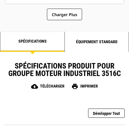
Charger Plus
SPÉCIFICATIONS
ÉQUIPEMENT STANDARD
SPÉCIFICATIONS PRODUIT POUR
GROUPE MOTEUR INDUSTRIEL 3516C
cloud_download
print
TÉLÉCHARGER
IMPRIMER
Développer Tout