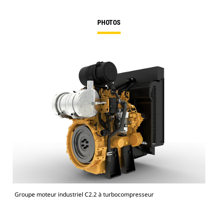
PHOTOS
Groupe moteur industriel C2.2 à turbocompresseur
Gro
d'a