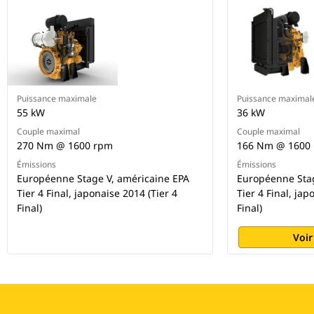
Puissance maximale
Puissance maximal
55 kW
36 kW
Couple maximal
Couple maximal
270 Nm @ 1600 rpm
166 Nm @ 1600
Émissions
Émissions
Européenne Stage V, américaine EPA
Européenne Stag
Tier 4 Final, japonaise 2014 (Tier 4
Tier 4 Final, jap
Final)
Final)
Voir