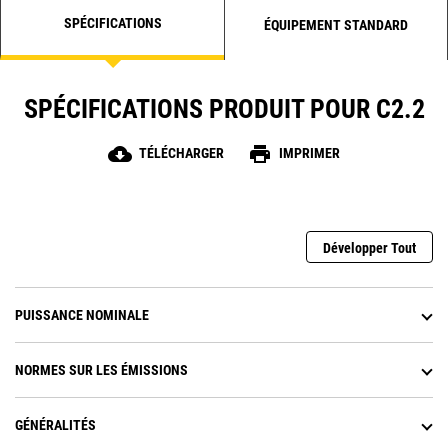
SPÉCIFICATIONS
ÉQUIPEMENT STANDARD
SPÉCIFICATIONS PRODUIT POUR C2.2
cloud_download
print
TÉLÉCHARGER
IMPRIMER
Développer Tout
PUISSANCE NOMINALE
NORMES SUR LES ÉMISSIONS
GÉNÉRALITÉS