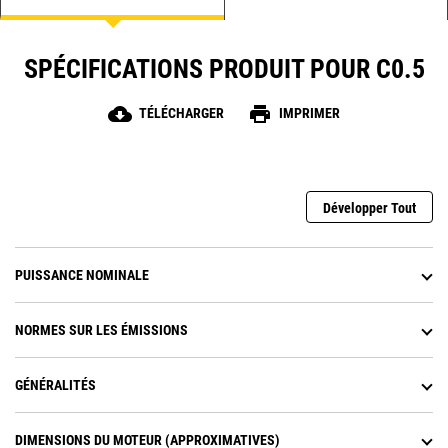
SPÉCIFICATIONS PRODUIT POUR C0.5
cloud_download
print
TÉLÉCHARGER
IMPRIMER
Développer Tout
PUISSANCE NOMINALE
NORMES SUR LES ÉMISSIONS
GÉNÉRALITÉS
DIMENSIONS DU MOTEUR (APPROXIMATIVES)