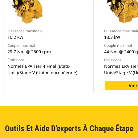
Puissance maximale
Puissance maximal
10.2 kW
13.3 kW
Couple maximal
Couple maximal
29.7 Nm @ 2600 rpm
44 Nm @ 2400 
Émissions
Émissions
Normes EPA Tier 4 Final (États-
Normes EPA Tier 
Unis)/Stage V (Union européenne)
Unis)/Stage V (
Voir
Outils Et Aide D'experts À Chaque Étape