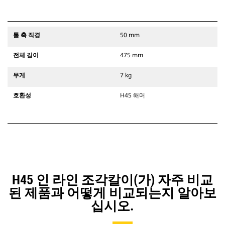
툴 축 직경
50 mm
전체 길이
475 mm
무게
7 kg
호환성
H45 해머
H45 인 라인 조각칼이(가) 자주 비교
된 제품과 어떻게 비교되는지 알아보
십시오.