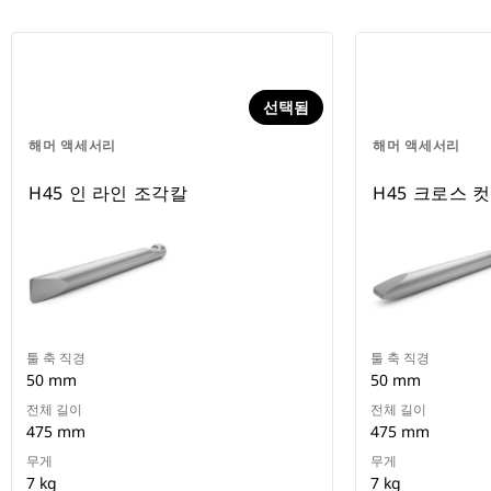
선택됨
해머 액세서리
해머 액세서리
H45 인 라인 조각칼
H45 크로스 
툴 축 직경
툴 축 직경
50 mm
50 mm
전체 길이
전체 길이
475 mm
475 mm
무게
무게
7 kg
7 kg