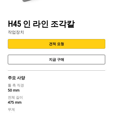
H45 인 라인 조각칼
작업장치
견적 요청
지금 구매
주요 사양
툴 축 직경
50 mm
전체 길이
475 mm
무게