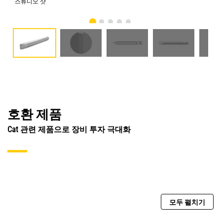
스튜디오 샷
전
호환 제품
Cat 관련 제품으로 장비 투자 극대화
모두 펼치기