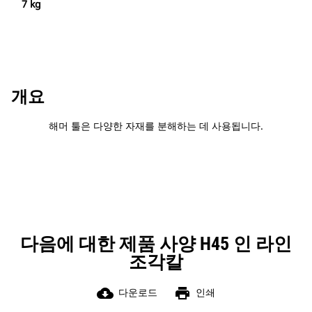
7 kg
개요
해머 툴은 다양한 자재를 분해하는 데 사용됩니다.
다음에 대한 제품 사양 H45 인 라인
조각칼
cloud_download
print
다운로드
인쇄