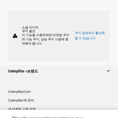
소셜 미디어
쿠키 필요
쿠키 설정에서 활성화
warning
이 기능을 사용하려면 타겟팅 쿠키
할 수 있습니다
와 기능 쿠키, 성능 쿠키 사용에 동
의해야 합니다.
Caterpillar »브랜드
Caterpillar.com
Caterpillar에 문의
내 마케팅 기본 설정
사이트 맵