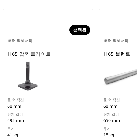
선택됨
해머 액세서리
해머 액세서리
H65 압축 플레이트
H65 블런트
툴 축 직경
툴 축 직경
68 mm
68 mm
전체 길이
전체 길이
495 mm
650 mm
무게
무게
41 kg
18 kg