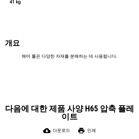
41 kg
개요
해머 툴은 다양한 자재를 분해하는 데 사용됩니다.
다음에 대한 제품 사양 H65 압축 플레
이트
cloud_download
print
다운로드
인쇄