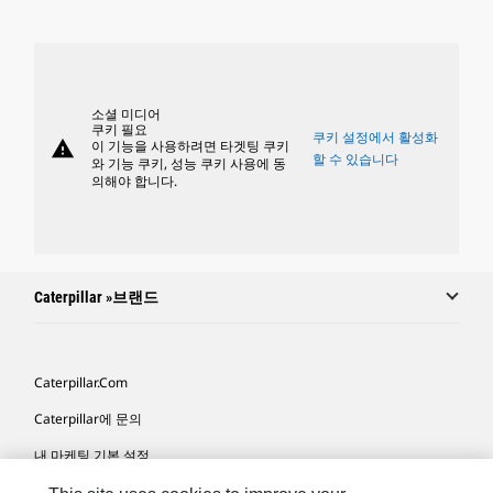
소셜 미디어
쿠키 필요
쿠키 설정에서 활성화
warning
이 기능을 사용하려면 타겟팅 쿠키
할 수 있습니다
와 기능 쿠키, 성능 쿠키 사용에 동
의해야 합니다.
Caterpillar »브랜드
Caterpillar.com
Caterpillar에 문의
내 마케팅 기본 설정
사이트 맵