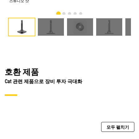
스튜디오 샷
전
호환 제품
Cat 관련 제품으로 장비 투자 극대화
모두 펼치기