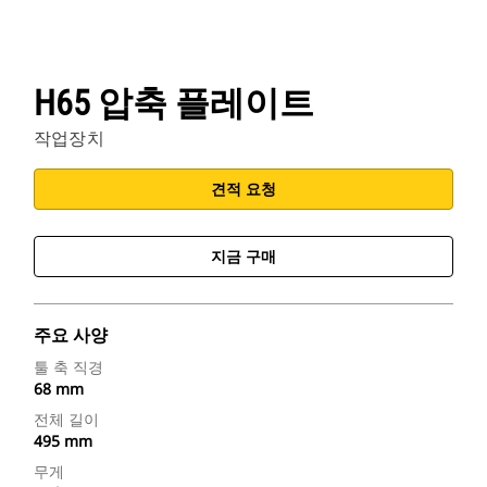
H65 압축 플레이트
작업장치
견적 요청
지금 구매
주요 사양
툴 축 직경
68 mm
전체 길이
495 mm
무게