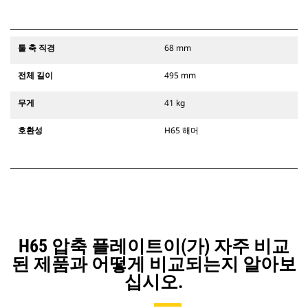
툴 축 직경
68 mm
전체 길이
495 mm
무게
41 kg
호환성
H65 해머
H65 압축 플레이트이(가) 자주 비교
된 제품과 어떻게 비교되는지 알아보
십시오.