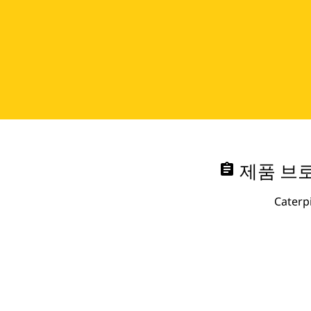
assignment
제품 브로
Cate