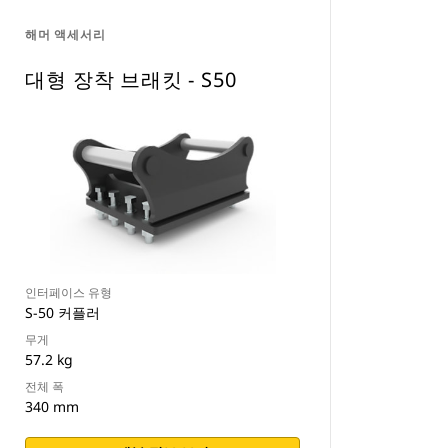
해머 액세서리
대형 장착 브래킷 - S50
인터페이스 유형
S-50 커플러
무게
57.2 kg
전체 폭
340 mm