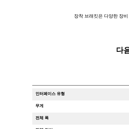
장착 브래킷은 다양한 장비
다음
인터페이스 유형
무게
전체 폭