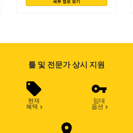
세부 정보 보기
툴 및 전문가 상시 지원
현재
임대
혜택
옵션