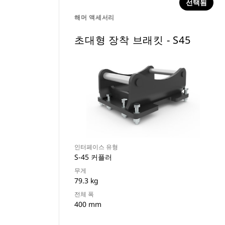
선택됨
해머 액세서리
초대형 장착 브래킷 - S45
인터페이스 유형
S-45 커플러
무게
79.3 kg
전체 폭
400 mm