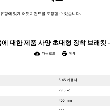
 유형에 맞게 어탯치먼트를 조정할 수 있습니다.
에 대한 제품 사양 초대형 장착 브래킷 - 
cloud_download
print
다운로드
인쇄
S-45 커플러
79.3 kg
400 mm