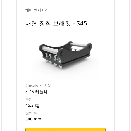
해머 액세서리
대형 장착 브래킷 - S45
인터페이스 유형
S-45 커플러
무게
45.3 kg
전체 폭
340 mm