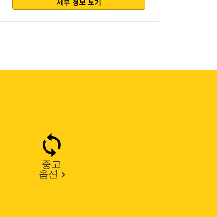
세부 정보 보기
중고
옵션