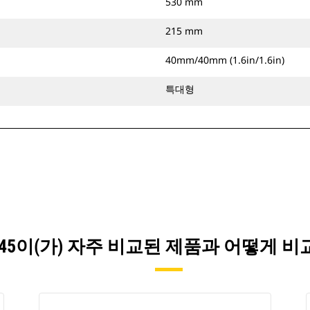
530 mm
215 mm
40mm/40mm (1.6in/1.6in)
특대형
S45이(가) 자주 비교된 제품과 어떻게