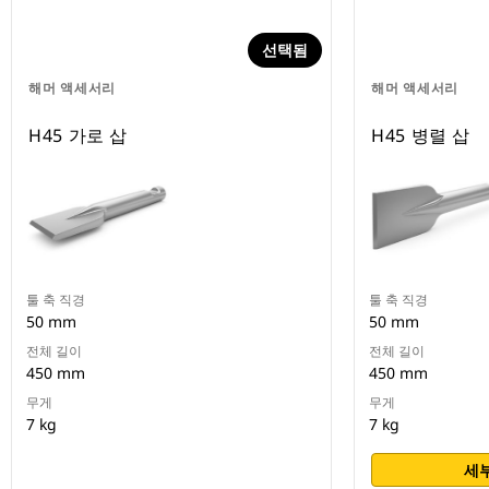
선택됨
해머 액세서리
해머 액세서리
H45 가로 삽
H45 병렬 삽
툴 축 직경
툴 축 직경
50 mm
50 mm
전체 길이
전체 길이
450 mm
450 mm
무게
무게
7 kg
7 kg
세부