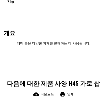
7 kg
개요
해머 툴은 다양한 자재를 분해하는 데 사용됩니다.
다음에 대한 제품 사양 H45 가로 삽
cloud_download
print
다운로드
인쇄