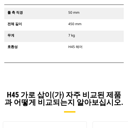
툴 축 직경
50 mm
전체 길이
450 mm
무게
7 kg
호환성
H45 해머
H45 가로 삽이(가) 자주 비교된 제품
과 어떻게 비교되는지 알아보십시오.