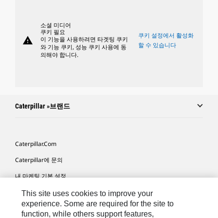
소셜 미디어
쿠키 필요
쿠키 설정에서 활성화
warning
이 기능을 사용하려면 타겟팅 쿠키
할 수 있습니다
와 기능 쿠키, 성능 쿠키 사용에 동
의해야 합니다.
Caterpillar »브랜드
Caterpillar.com
Caterpillar에 문의
내 마케팅 기본 설정
사이트 맵
This site uses cookies to improve your
experience. Some are required for the site to
Cookie Settings
function, while others support features,