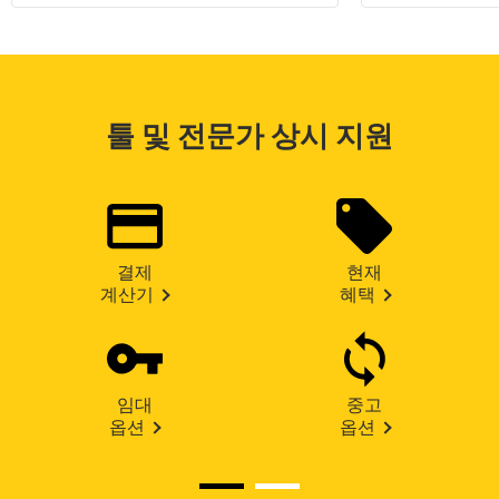
툴 및 전문가 상시 지원
결제
현재
계산기
혜택
임대
중고
옵션
옵션