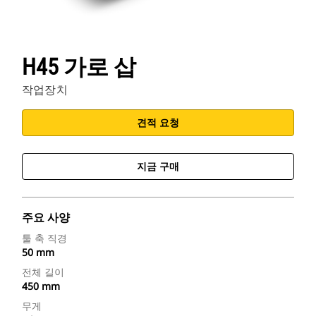
H45 가로 삽
작업장치
견적 요청
지금 구매
주요 사양
툴 축 직경
50 mm
전체 길이
450 mm
무게