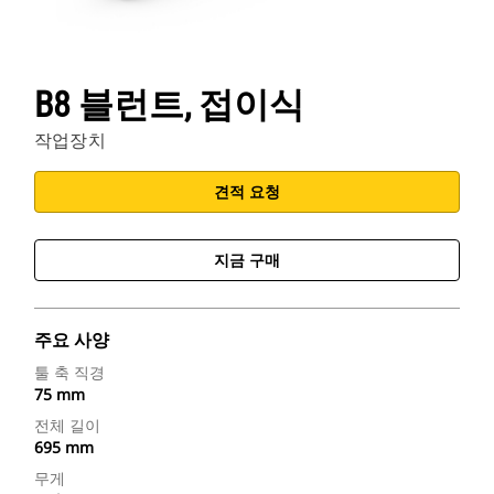
B8 블런트, 접이식
작업장치
견적 요청
지금 구매
주요 사양
툴 축 직경
75 mm
전체 길이
695 mm
무게