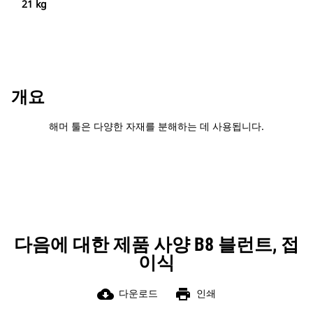
21 kg
개요
해머 툴은 다양한 자재를 분해하는 데 사용됩니다.
다음에 대한 제품 사양 B8 블런트, 접
이식
cloud_download
print
다운로드
인쇄