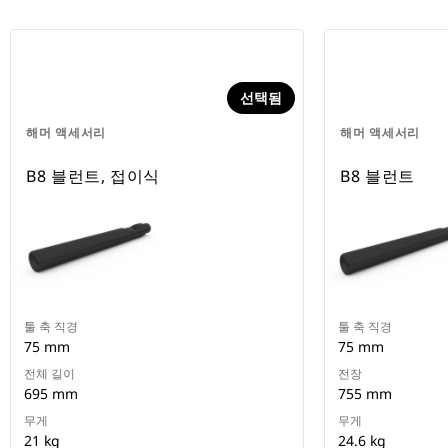
선택됨
해머 액세서리
해머 액세서리
B8 블런트, 접이식
B8 블런트
툴 축 직경
툴 축 직경
75 mm
75 mm
전체 길이
전장
695 mm
755 mm
무게
무게
21 kg
24.6 kg