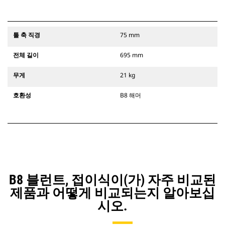
툴 축 직경
75 mm
전체 길이
695 mm
무게
21 kg
호환성
B8 해머
B8 블런트, 접이식이(가) 자주 비교된
제품과 어떻게 비교되는지 알아보십
시오.