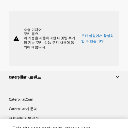
소셜 미디어
쿠키 필요
쿠키 설정에서 활성화
warning
이 기능을 사용하려면 타겟팅 쿠키
할 수 있습니다
와 기능 쿠키, 성능 쿠키 사용에 동
의해야 합니다.
Caterpillar »브랜드
Caterpillar.com
Caterpillar에 문의
내 마케팅 기본 설정
사이트 맵