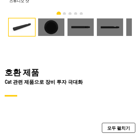
스튜디오 샷
전
호환 제품
Cat 관련 제품으로 장비 투자 극대화
모두 펼치기