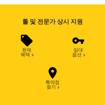
툴 및 전문가 상시 지원
현재
임대
혜택
옵션
특약점
찾기