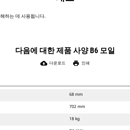
분해하는 데 사용됩니다.
다음에 대한 제품 사양 B6 모일
cloud_download
print
다운로드
인쇄
68 mm
702 mm
18 kg