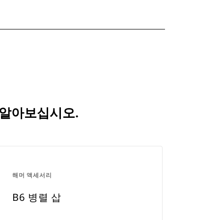
 알아보십시오.
해머 액세서리
B6 병렬 삽