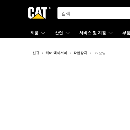
SEARCH
제품
산업
서비스 및 지원
부
신규
해머 액세서리
작업장치
B6 모일