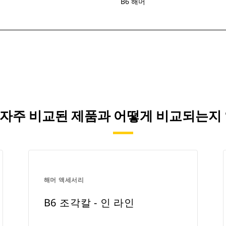
B6 해머
가) 자주 비교된 제품과 어떻게 비교되는지
해머 액세서리
B6 조각칼 - 인 라인