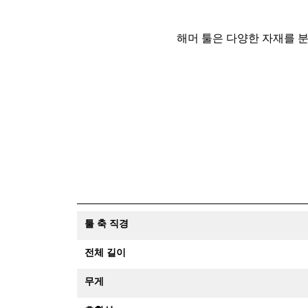
해머 툴은 다양한 자재를 
툴 축 직경
전체 길이
무게