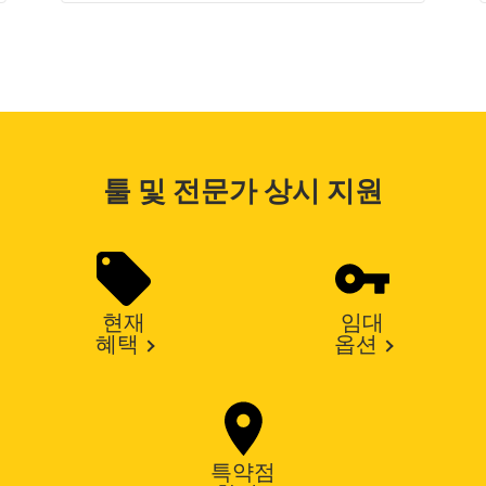
툴 및 전문가 상시 지원
현재
임대
혜택
옵션
특약점