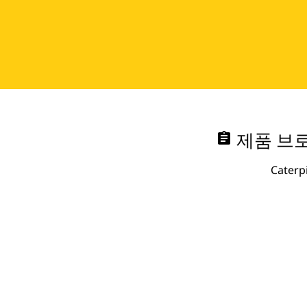
assignment
제품 브로
Cate