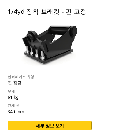
1/4yd 장착 브래킷 - 핀 고정
인터페이스 유형
핀 잠금
무게
61 kg
전체 폭
340 mm
세부 정보 보기