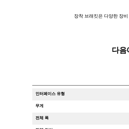
장착 브래킷은 다양한 장비
다음에
인터페이스 유형
무게
전체 폭