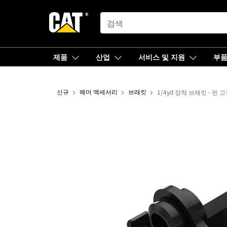
SEARCH
제품
산업
서비스 및 지원
부
신규
해머 액세서리
브래킷
1/4yd 장착 브래킷 - 핀 