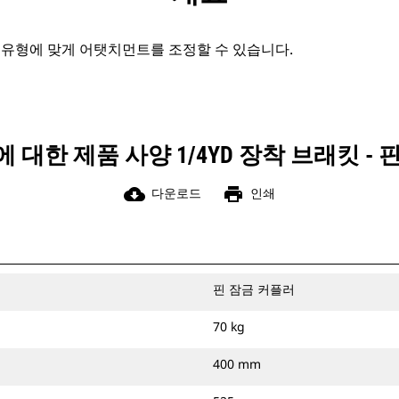
 유형에 맞게 어탯치먼트를 조정할 수 있습니다.
 대한 제품 사양 1/4YD 장착 브래킷 - 
cloud_download
print
다운로드
인쇄
핀 잠금 커플러
70 kg
400 mm