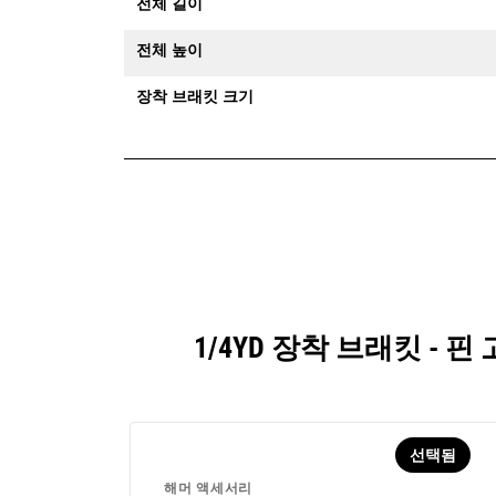
전체 길이
전체 높이
장착 브래킷 크기
1/4YD 장착 브래킷 -
선택됨
해머 액세서리