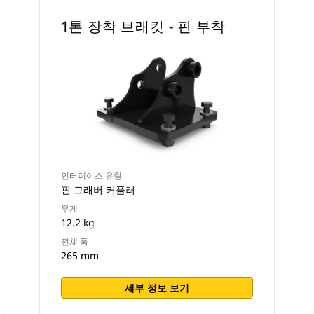
1톤 장착 브래킷 - 핀 부착
인터페이스 유형
핀 그래버 커플러
무게
12.2 kg
전체 폭
265 mm
세부 정보 보기