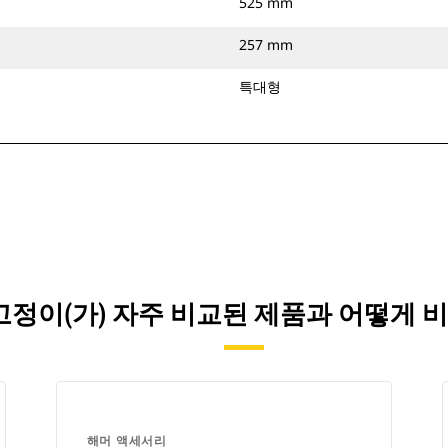
525 mm
257 mm
특대형
 핀 고정이(가) 자주 비교된 제품과 어떻
해머 액세서리