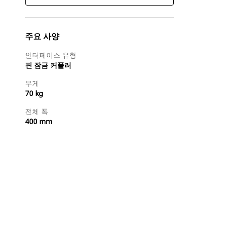
주요 사양
인터페이스 유형
핀 잠금 커플러
무게
70 kg
전체 폭
400 mm
지금 구매
견적 요청