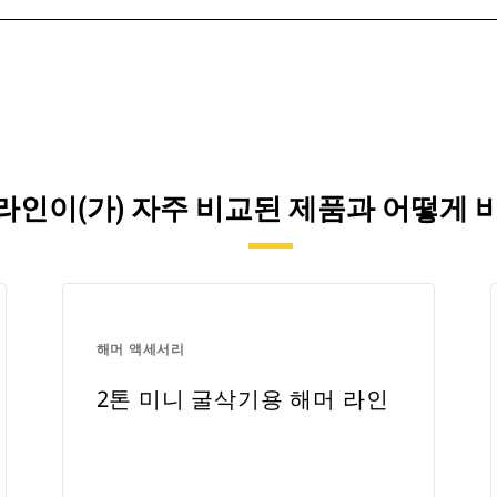
 라인이(가) 자주 비교된 제품과 어떻게
해머 액세서리
2톤 미니 굴삭기용 해머 라인