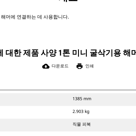
4s 해머에 연결하는 데 사용합니다.
 대한 제품 사양 1톤 미니 굴삭기용 해
cloud_download
print
다운로드
인쇄
1385 mm
2.903 kg
직물 피복