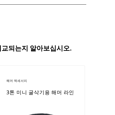
 비교되는지 알아보십시오.
해머 액세서리
3톤 미니 굴삭기용 해머 라인