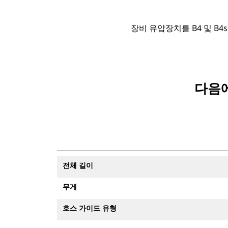
장비 유압장치를 B4 및 B
다음에
전체 길이
무게
호스 가이드 유형