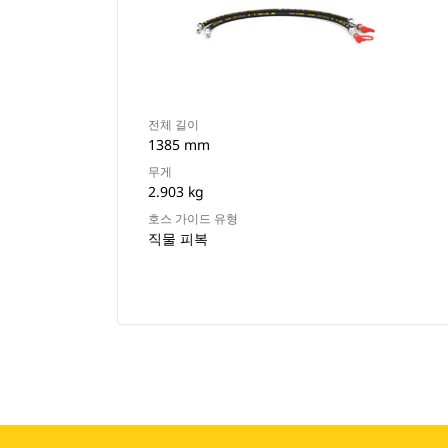
전체 길이
1385 mm
무게
2.903 kg
호스 가이드 유형
직물 피복