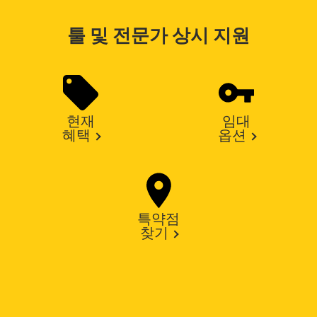
툴 및 전문가 상시 지원
현재
임대
혜택
옵션
특약점
찾기