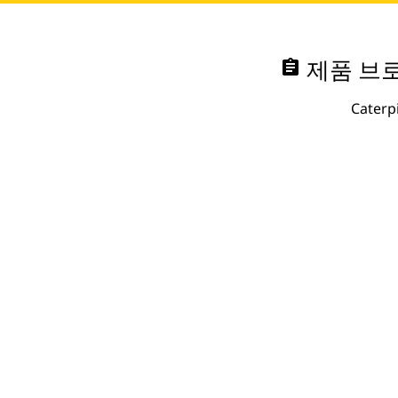
assignment
제품 브로
Cate