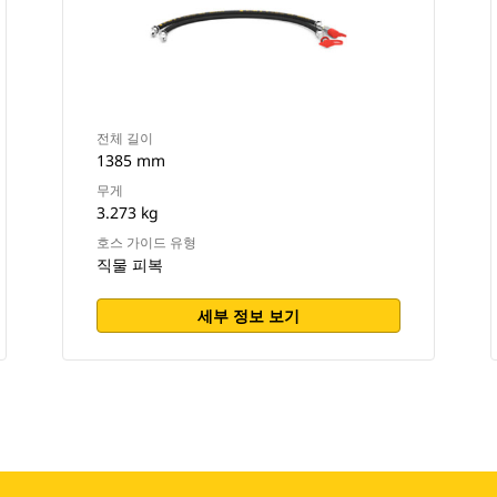
전체 길이
1385 mm
무게
3.273 kg
호스 가이드 유형
직물 피복
세부 정보 보기