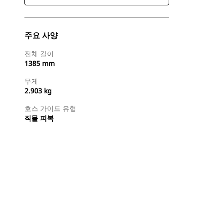
주요 사양
전체 길이
1385 mm
무게
2.903 kg
호스 가이드 유형
직물 피복
지금 구매
견적 요청