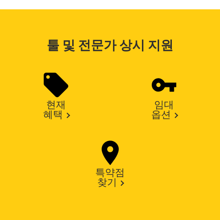
툴 및 전문가 상시 지원
현재
임대
혜택
옵션
특약점
찾기