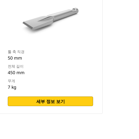
툴 축 직경
50 mm
전체 길이
450 mm
무게
7 kg
세부 정보 보기