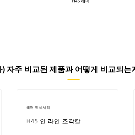
H45 해머
(가) 자주 비교된 제품과 어떻게 비교되
해머 액세서리
H45 인 라인 조각칼