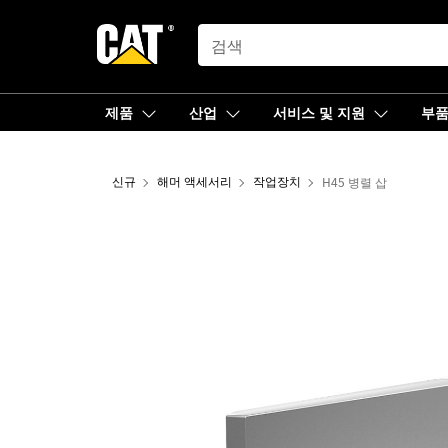
SEARCH
제품
산업
서비스 및 지원
부
신규
해머 액세서리
작업장치
H45 병렬 삽