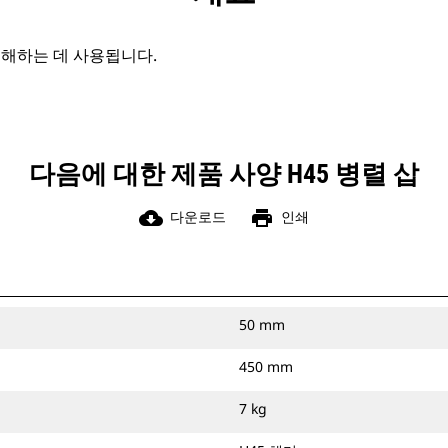
분해하는 데 사용됩니다.
다음에 대한 제품 사양 H45 병렬 삽
cloud_download
print
다운로드
인쇄
50 mm
450 mm
7 kg