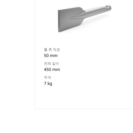
툴 축 직경
50 mm
전체 길이
450 mm
무게
7 kg