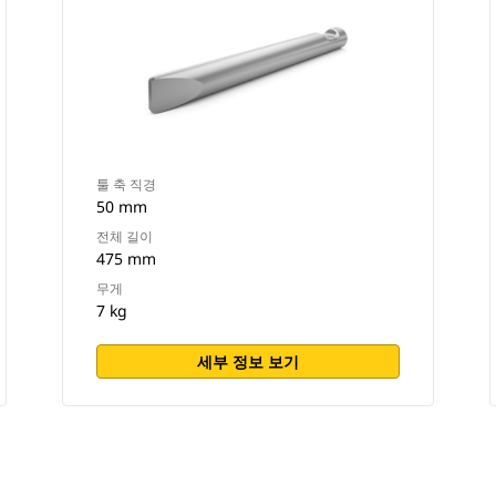
툴 축 직경
50 mm
전체 길이
475 mm
무게
7 kg
세부 정보 보기