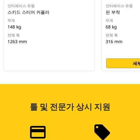
인터페이스 유형
인터페이스 유형
스키드 스티어 커플러
핀 부착
무게
무게
148 kg
68 kg
전체 폭
전체 폭
1263 mm
316 mm
세부
툴 및 전문가 상시 지원