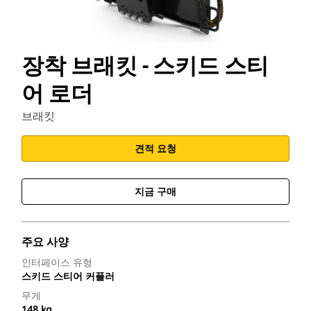
장착 브래킷 - 스키드 스티
어 로더
브래킷
견적 요청
지금 구매
주요 사양
인터페이스 유형
스키드 스티어 커플러
무게
148 kg