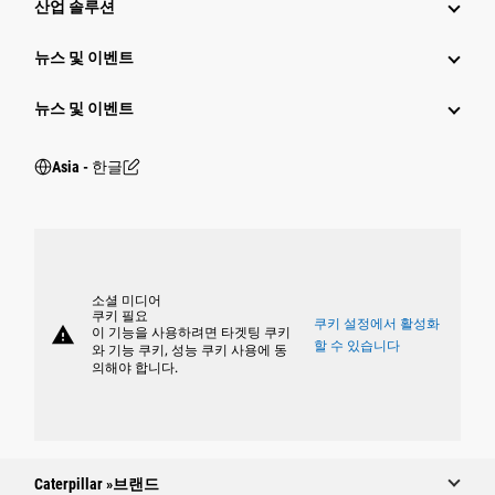
산업 솔루션
뉴스 및 이벤트
뉴스 및 이벤트
Asia - 한글
소셜 미디어
쿠키 필요
쿠키 설정에서 활성화
warning
이 기능을 사용하려면 타겟팅 쿠키
할 수 있습니다
와 기능 쿠키, 성능 쿠키 사용에 동
의해야 합니다.
Caterpillar »브랜드