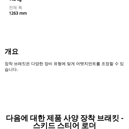
전체 폭
1263 mm
개요
장착 브래킷은 다양한 장비 유형에 맞게 어탯치먼트를 조정할 수 있
습니다.
다음에 대한 제품 사양 장착 브래킷 -
스키드 스티어 로더