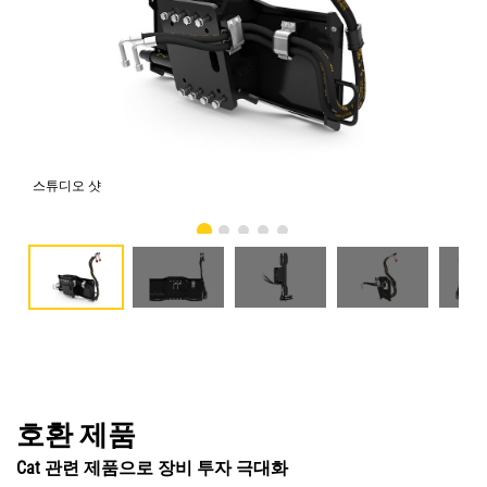
스튜디오 샷
전
호환 제품
Cat 관련 제품으로 장비 투자 극대화