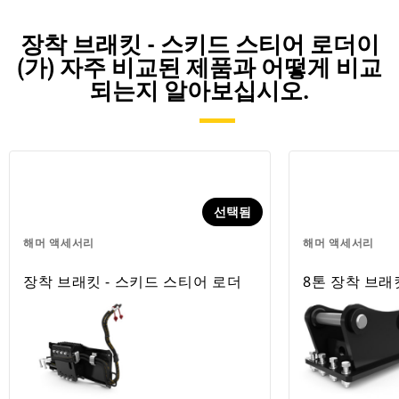
장착 브래킷 - 스키드 스티어 로더이
(가) 자주 비교된 제품과 어떻게 비교
되는지 알아보십시오.
선택됨
해머 액세서리
해머 액세서리
장착 브래킷 - 스키드 스티어 로더
8톤 장착 브래킷