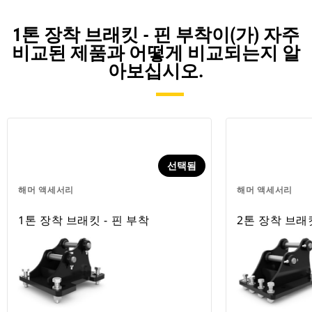
1톤 장착 브래킷 - 핀 부착이(가) 자주
비교된 제품과 어떻게 비교되는지 알
아보십시오.
선택됨
해머 액세서리
해머 액세서리
1톤 장착 브래킷 - 핀 부착
2톤 장착 브래킷