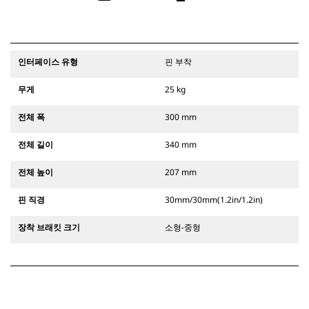
인터페이스 유형
핀 부착
무게
25 kg
전체 폭
300 mm
전체 길이
340 mm
전체 높이
207 mm
핀 직경
30mm/30mm(1.2in/1.2in)
장착 브래킷 크기
소형-중형