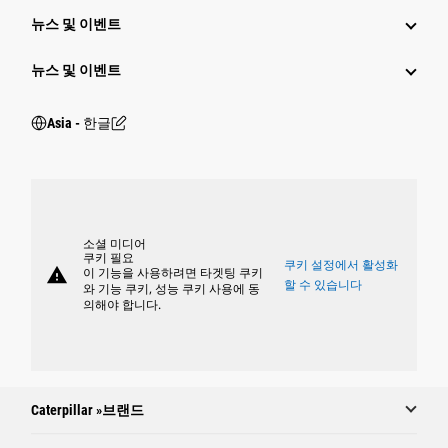
뉴스 및 이벤트
뉴스 및 이벤트
Asia - 한글
소셜 미디어
쿠키 필요
쿠키 설정에서 활성화
warning
이 기능을 사용하려면 타겟팅 쿠키
할 수 있습니다
와 기능 쿠키, 성능 쿠키 사용에 동
의해야 합니다.
Caterpillar »브랜드