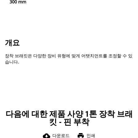
300 mm
개요
장착 브래킷은 다양한 장비 유형에 맞게 어탯치먼트를 조정할 수 있
습니다.
다음에 대한 제품 사양 1톤 장착 브래
킷 - 핀 부착
cloud_download
print
다운로드
인쇄