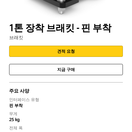
1톤 장착 브래킷 - 핀 부착
브래킷
견적 요청
지금 구매
주요 사양
인터페이스 유형
핀 부착
무게
25 kg
전체 폭