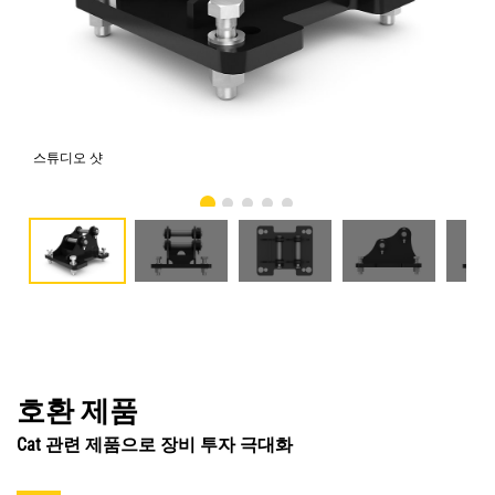
스튜디오 샷
전
호환 제품
Cat 관련 제품으로 장비 투자 극대화