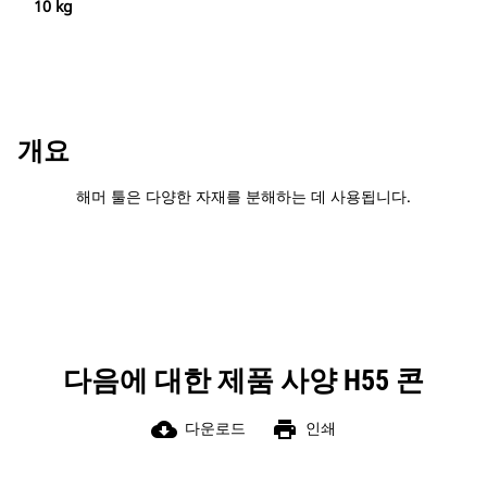
10 kg
개요
해머 툴은 다양한 자재를 분해하는 데 사용됩니다.
다음에 대한 제품 사양 H55 콘
cloud_download
print
다운로드
인쇄