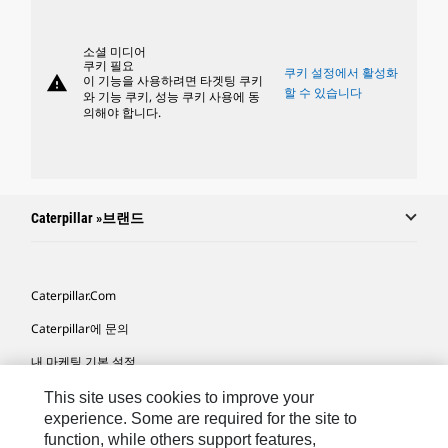
소셜 미디어
쿠키 필요
쿠키 설정에서 활성화
warning
이 기능을 사용하려면 타겟팅 쿠키
할 수 있습니다
와 기능 쿠키, 성능 쿠키 사용에 동
의해야 합니다.
Caterpillar »브랜드
Caterpillar.com
Caterpillar에 문의
내 마케팅 기본 설정
사이트 맵
This site uses cookies to improve your
experience. Some are required for the site to
Cookie Settings
function, while others support features,