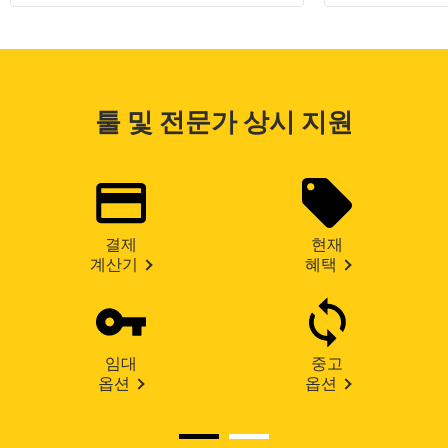
툴 및 전문가 상시 지원
결제
현재
계산기
혜택
임대
중고
옵션
옵션