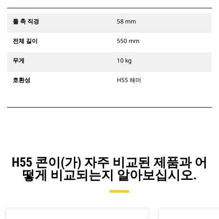
툴 축 직경
58 mm
전체 길이
550 mm
무게
10 kg
호환성
H55 해머
H55 콘이(가) 자주 비교된 제품과 어
떻게 비교되는지 알아보십시오.