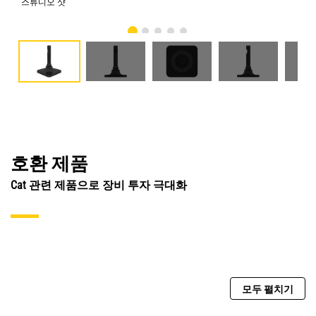
스튜디오 샷
전
호환 제품
Cat 관련 제품으로 장비 투자 극대화
모두 펼치기