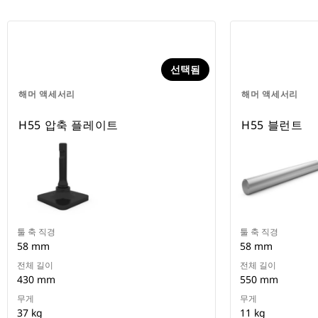
선택됨
해머 액세서리
해머 액세서리
H55 압축 플레이트
H55 블런트
툴 축 직경
툴 축 직경
58 mm
58 mm
전체 길이
전체 길이
430 mm
550 mm
무게
무게
37 kg
11 kg