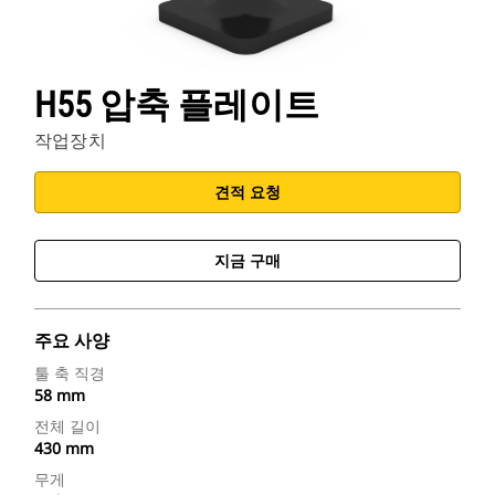
H55 압축 플레이트
작업장치
견적 요청
지금 구매
주요 사양
툴 축 직경
58 mm
전체 길이
430 mm
무게