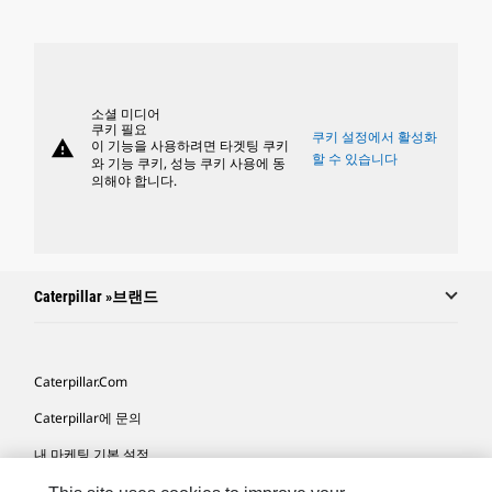
소셜 미디어
쿠키 필요
쿠키 설정에서 활성화
warning
이 기능을 사용하려면 타겟팅 쿠키
할 수 있습니다
와 기능 쿠키, 성능 쿠키 사용에 동
의해야 합니다.
Caterpillar »브랜드
Caterpillar.com
Caterpillar에 문의
내 마케팅 기본 설정
사이트 맵