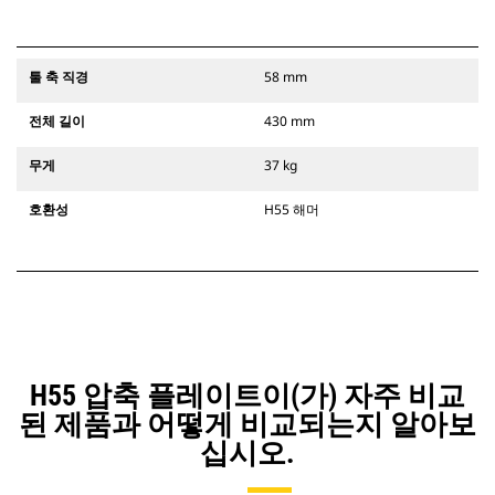
툴 축 직경
58 mm
전체 길이
430 mm
무게
37 kg
호환성
H55 해머
H55 압축 플레이트이(가) 자주 비교
된 제품과 어떻게 비교되는지 알아보
십시오.