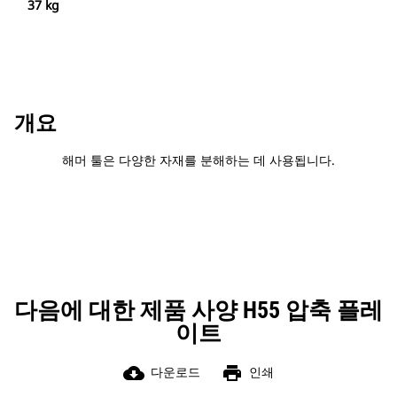
37 kg
개요
해머 툴은 다양한 자재를 분해하는 데 사용됩니다.
다음에 대한 제품 사양 H55 압축 플레
이트
cloud_download
print
다운로드
인쇄