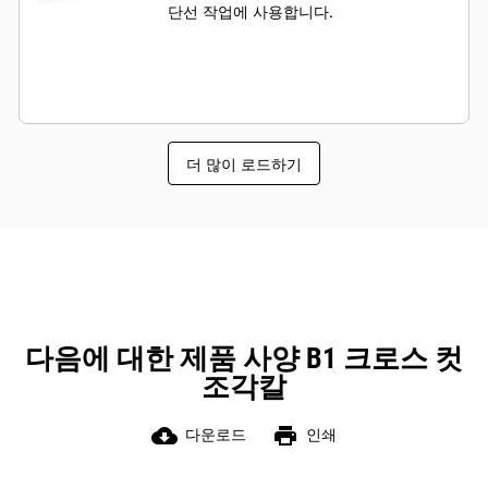
단선 작업에 사용합니다.
더 많이 로드하기
다음에 대한 제품 사양 B1 크로스 컷
조각칼
cloud_download
print
다운로드
인쇄