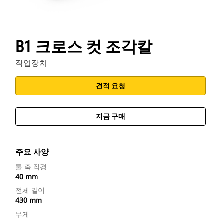
B1 크로스 컷 조각칼
작업장치
견적 요청
지금 구매
주요 사양
툴 축 직경
40 mm
전체 길이
430 mm
무게