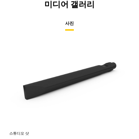
미디어 갤러리
사진
스튜디오 샷
전