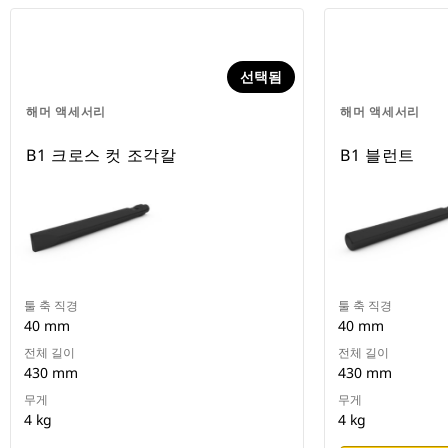
선택됨
해머 액세서리
해머 액세서리
B1 크로스 컷 조각칼
B1 블런트
툴 축 직경
툴 축 직경
40 mm
40 mm
전체 길이
전체 길이
430 mm
430 mm
무게
무게
4 kg
4 kg