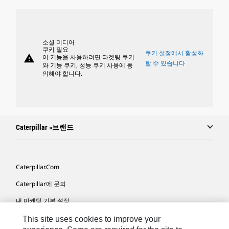
소셜 미디어
쿠키 필요
쿠키 설정에서 활성화
warning
이 기능을 사용하려면 타겟팅 쿠키
할 수 있습니다
와 기능 쿠키, 성능 쿠키 사용에 동
의해야 합니다.
Caterpillar »브랜드
Caterpillar.com
Caterpillar에 문의
내 마케팅 기본 설정
사이트 맵
This site uses cookies to improve your