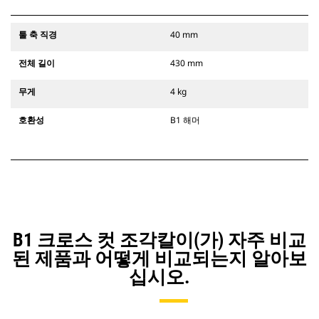
툴 축 직경
40 mm
전체 길이
430 mm
무게
4 kg
호환성
B1 해머
B1 크로스 컷 조각칼이(가) 자주 비교
된 제품과 어떻게 비교되는지 알아보
십시오.