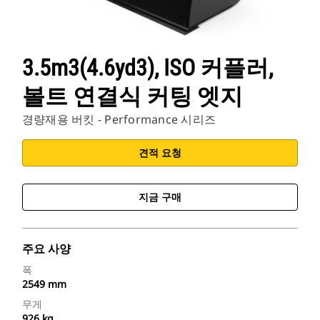
3.5m3(4.6yd3), ISO 커플러,
볼트 연결식 커팅 엣지
경량재용 버킷 - Performance 시리즈
견적 요청
지금 구매
주요 사양
폭
2549 mm
무게
926 kg