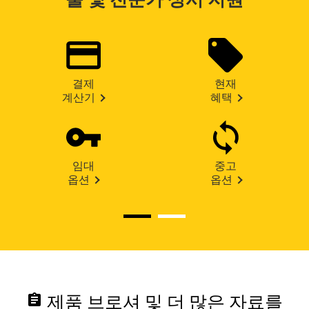
결제
현재
계산기
혜택
임대
중고
옵션
옵션
assignment
제품 브로셔 및 더 많은 자료를