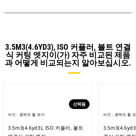
3.5M3(4.6YD3), ISO 커플러, 볼트 연결
식 커팅 엣지이(가) 자주 비교된 제품
과 어떻게 비교되는지 알아보십시오.
선택됨
버킷 - 콤팩트 휠 로더
버킷 - 콤팩트 휠 
3.5m3(4.6yd3), ISO 커플러, 볼트
3.5m3(4.6yd