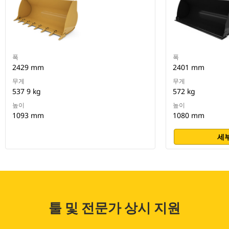
폭
폭
2429 mm
2401 mm
무게
무게
537 9 kg
572 kg
높이
높이
1093 mm
1080 mm
세부
툴 및 전문가 상시 지원