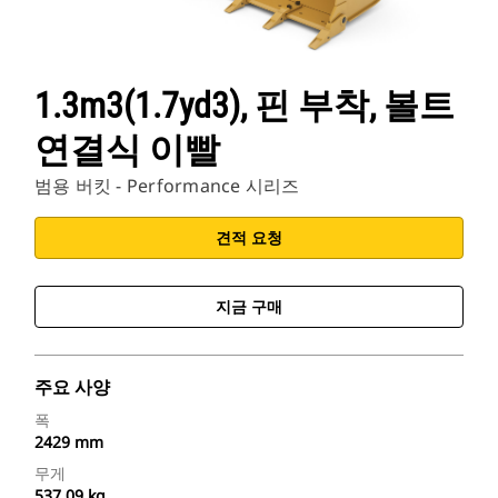
1.3m3(1.7yd3), 핀 부착, 볼트
연결식 이빨
범용 버킷 - Performance 시리즈
견적 요청
지금 구매
주요 사양
폭
2429 mm
무게
537.09 kg