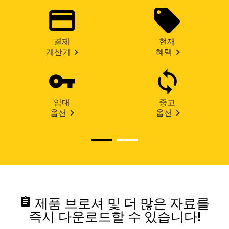
결제
현재
계산기
혜택
임대
중고
옵션
옵션
assignment
제품 브로셔 및 더 많은 자료를
즉시 다운로드할 수 있습니다!