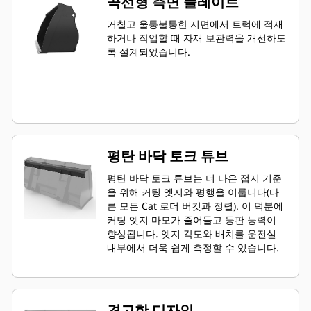
곡선형 측면 플레이트
거칠고 울퉁불퉁한 지면에서 트럭에 적재
하거나 작업할 때 자재 보관력을 개선하도
록 설계되었습니다.
평탄 바닥 토크 튜브
평탄 바닥 토크 튜브는 더 나은 접지 기준
을 위해 커팅 엣지와 평행을 이룹니다(다
른 모든 Cat 로더 버킷과 정렬). 이 덕분에
커팅 엣지 마모가 줄어들고 등판 능력이
향상됩니다. 엣지 각도와 배치를 운전실
내부에서 더욱 쉽게 측정할 수 있습니다.
견고한 디자인