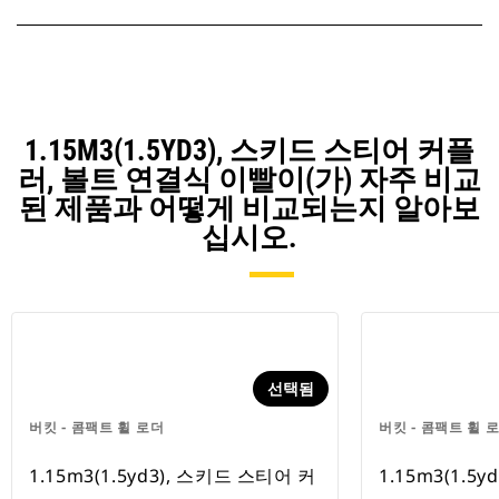
1.15M3(1.5YD3), 스키드 스티어 커플
러, 볼트 연결식 이빨이(가) 자주 비교
된 제품과 어떻게 비교되는지 알아보
십시오.
선택됨
버킷 - 콤팩트 휠 로더
버킷 - 콤팩트 휠 
1.15m3(1.5yd3), 스키드 스티어 커
1.15m3(1.5