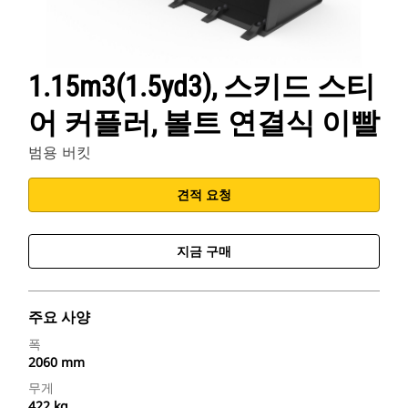
1.15m3(1.5yd3), 스키드 스티
어 커플러, 볼트 연결식 이빨
범용 버킷
견적 요청
지금 구매
주요 사양
폭
2060 mm
무게
422 kg