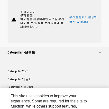
소셜 미디어
쿠키 필요
쿠키 설정에서 활성화
warning
이 기능을 사용하려면 타겟팅 쿠키
할 수 있습니다
와 기능 쿠키, 성능 쿠키 사용에 동
의해야 합니다.
Caterpillar »브랜드
Caterpillar.com
Caterpillar에 문의
내 마케팅 기본 설정
사이트 맵
This site uses cookies to improve your
experience. Some are required for the site to
Cookie Settings
function, while others support features,