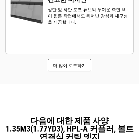
상단 및 하단 토크 튜브와 두꺼운 측면 벽
이 힘든 작업에서도 뛰어난 강성과 내구성
을 제공합니다.
더 많이 로드하기
다음에 대한 제품 사양
1.35M3(1.77YD3), HPL-A 커플러, 볼트
연결식 커팅 엣지