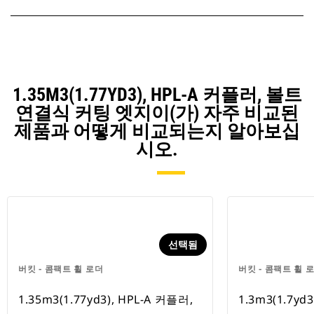
1.35M3(1.77YD3), HPL-A 커플러, 볼트
연결식 커팅 엣지이(가) 자주 비교된
제품과 어떻게 비교되는지 알아보십
시오.
선택됨
버킷 - 콤팩트 휠 로더
버킷 - 콤팩트 휠 
1.35m3(1.77yd3), HPL-A 커플러,
1.3m3(1.7yd