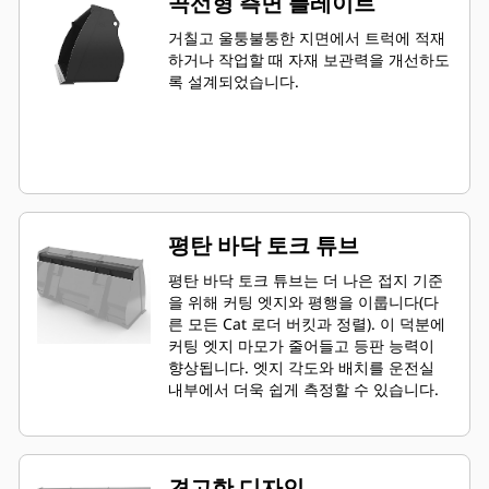
곡선형 측면 플레이트
거칠고 울퉁불퉁한 지면에서 트럭에 적재
하거나 작업할 때 자재 보관력을 개선하도
록 설계되었습니다.
평탄 바닥 토크 튜브
평탄 바닥 토크 튜브는 더 나은 접지 기준
을 위해 커팅 엣지와 평행을 이룹니다(다
른 모든 Cat 로더 버킷과 정렬). 이 덕분에
커팅 엣지 마모가 줄어들고 등판 능력이
향상됩니다. 엣지 각도와 배치를 운전실
내부에서 더욱 쉽게 측정할 수 있습니다.
견고한 디자인