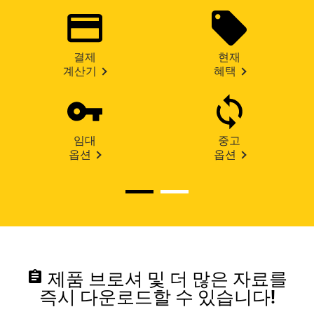
결제
현재
계산기
혜택
임대
중고
옵션
옵션
assignment
제품 브로셔 및 더 많은 자료를
즉시 다운로드할 수 있습니다!