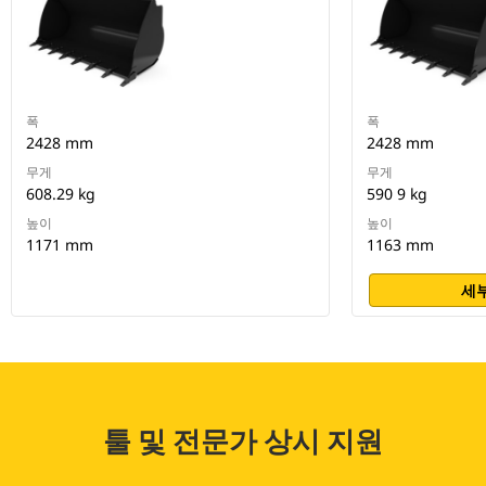
폭
폭
2428 mm
2428 mm
무게
무게
608.29 kg
590 9 kg
높이
높이
1171 mm
1163 mm
세부
툴 및 전문가 상시 지원