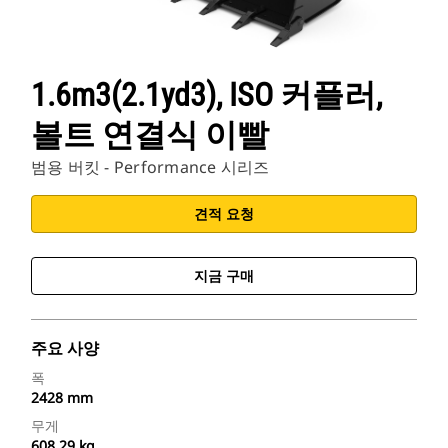
1.6m3(2.1yd3), ISO 커플러,
볼트 연결식 이빨
범용 버킷 - Performance 시리즈
견적 요청
지금 구매
주요 사양
폭
2428 mm
무게
608.29 kg