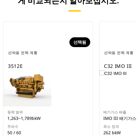
게 비교되는지 알아보십시오.
선택됨
선박용 전력 계통
선박용 전력 계통
3512E
C32 IMO III
동력 범위
배기가스 배출
1,263~1,789bkW
IMO III 배기가스
주파수
최소 정격
50 / 60
262 bkW