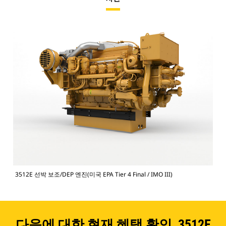
3512E 선박 보조/DEP 엔진(미국 EPA Tier 4 Final / IMO III)
다음에 대한 현재 혜택 확인 3512E