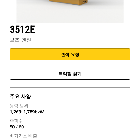
3512E
보조 엔진
견적 요청
특약점 찾기
주요 사양
동력 범위
1,263~1,789bkW
주파수
50 / 60
배기가스 배출