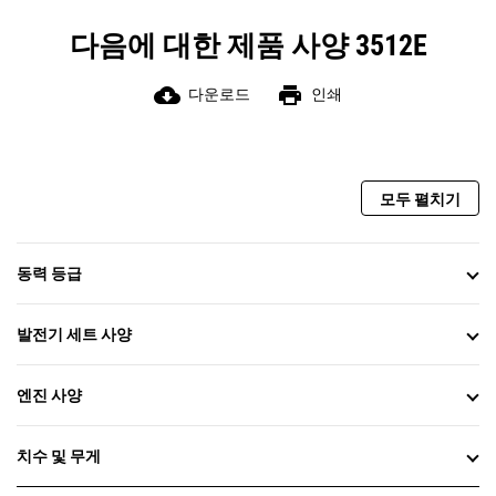
다음에 대한 제품 사양 3512E
cloud_download
print
다운로드
인쇄
모두 펼치기
동력 등급
발전기 세트 사양
엔진 사양
치수 및 무게