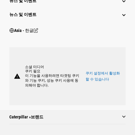
뉴스 및 이벤트
뉴스 및 이벤트
Asia - 한글
소셜 미디어
쿠키 필요
쿠키 설정에서 활성화
warning
이 기능을 사용하려면 타겟팅 쿠키
할 수 있습니다
와 기능 쿠키, 성능 쿠키 사용에 동
의해야 합니다.
Caterpillar »브랜드