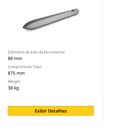
Diâmetro do Eixo da Ferramenta
88 mm
Comprimento Total
875 mm
Weight
38 kg
Exibir Detalhes