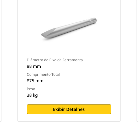
Diâmetro do Eixo da Ferramenta
88 mm
Comprimento Total
875 mm
Peso
38 kg
Exibir Detalhes