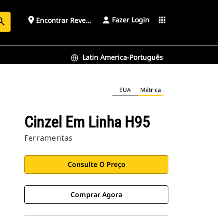
Fazer Login
place
apps
Encontrar Revendedor
arch
Latin America-Português
EUA
Métrica
Cinzel Em Linha H95
Ferramentas
Consulte O Preço
Comprar Agora