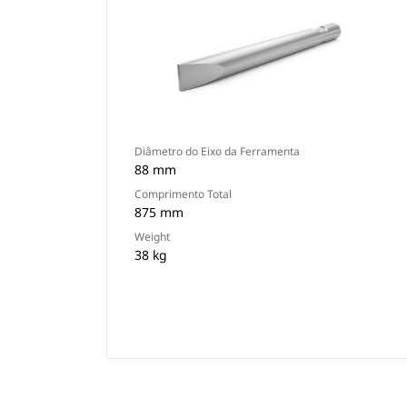
Diâmetro do Eixo da Ferramenta
88 mm
Comprimento Total
875 mm
Weight
38 kg