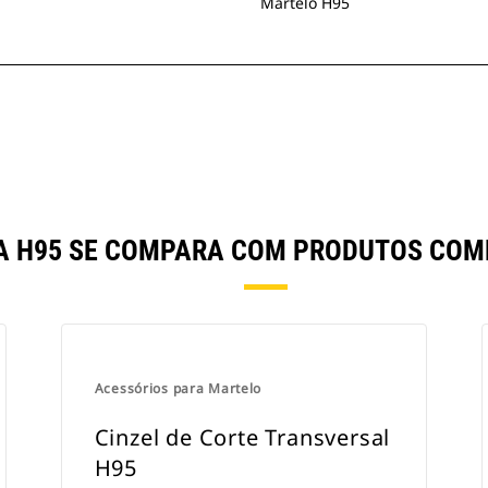
Martelo H95
HA H95 SE COMPARA COM PRODUTOS CO
Acessórios para Martelo
Cinzel de Corte Transversal
H95