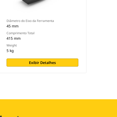
Diâmetro do Eixo da Ferramenta
45 mm
Comprimento Total
415 mm
Weight
5 kg
Exibir Detalhes