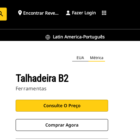
Fazer Login
place
apps
Encontrar Revendedor
arch
Latin America-Português
EUA
Métrica
Talhadeira B2
Ferramentas
Consulte O Preço
Comprar Agora