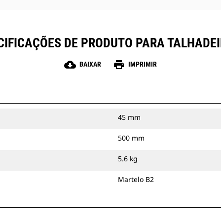
CIFICAÇÕES DE PRODUTO PARA TALHADEI
cloud_download
print
BAIXAR
IMPRIMIR
45 mm
500 mm
5.6 kg
Martelo B2