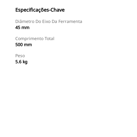
Especificações-Chave
Diâmetro Do Eixo Da Ferramenta
45 mm
Comprimento Total
500 mm
Peso
5.6 kg
Comprar Agora
Consulte O Preço