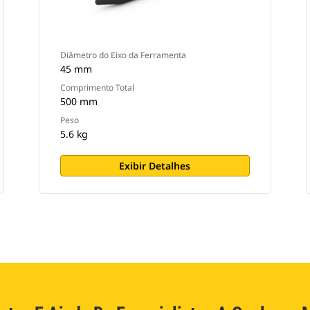
Diâmetro do Eixo da Ferramenta
45 mm
Comprimento Total
500 mm
Peso
5.6 kg
Exibir Detalhes