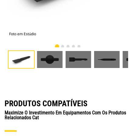
Foto em Estúdio
Vist
PRODUTOS COMPATÍVEIS
Maximize O Investimento Em Equipamentos Com Os Produtos
Relacionados Cat