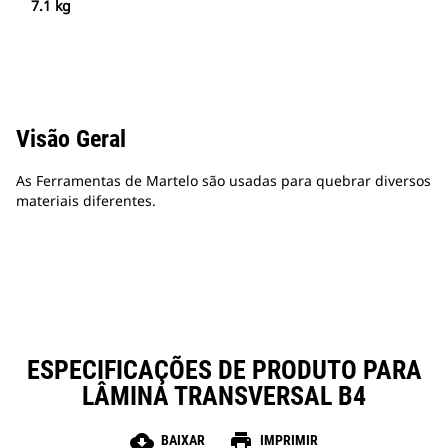
7.1 kg
Visão Geral
As Ferramentas de Martelo são usadas para quebrar diversos
materiais diferentes.
ESPECIFICAÇÕES DE PRODUTO PARA
LÂMINA TRANSVERSAL B4
cloud_download
print
BAIXAR
IMPRIMIR