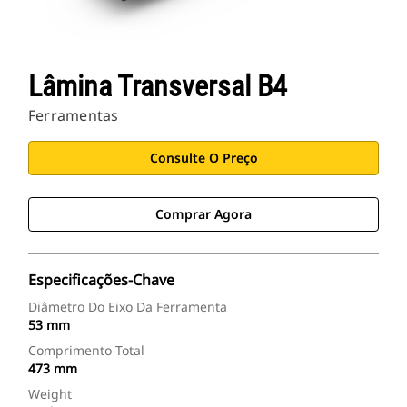
Lâmina Transversal B4
Ferramentas
Consulte O Preço
Comprar Agora
Especificações-Chave
Diâmetro Do Eixo Da Ferramenta
53 mm
Comprimento Total
473 mm
Weight