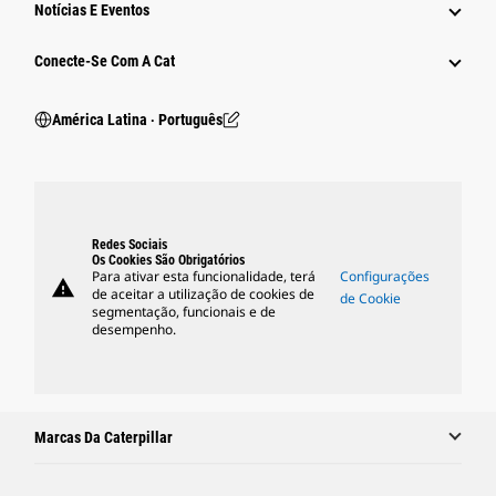
Notícias E Eventos
Conecte-Se Com A Cat
América Latina ‧ Português
Redes Sociais
Os Cookies São Obrigatórios
Para ativar esta funcionalidade, terá
Configurações
warning
de aceitar a utilização de cookies de
de Cookie
segmentação, funcionais e de
desempenho.
Marcas Da Caterpillar