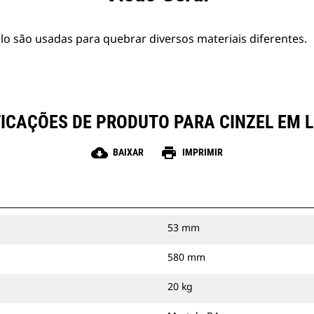
o são usadas para quebrar diversos materiais diferentes.
FICAÇÕES DE PRODUTO PARA CINZEL EM L
cloud_download
print
BAIXAR
IMPRIMIR
53 mm
580 mm
20 kg