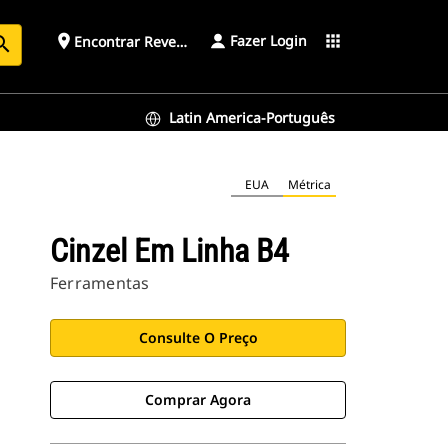
Fazer Login
place
apps
Encontrar Revendedor
arch
Latin America-Português
EUA
Métrica
Cinzel Em Linha B4
Ferramentas
Consulte O Preço
Comprar Agora