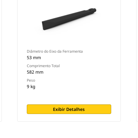
Diâmetro do Eixo da Ferramenta
53 mm
Comprimento Total
582 mm
Peso
9 kg
Exibir Detalhes