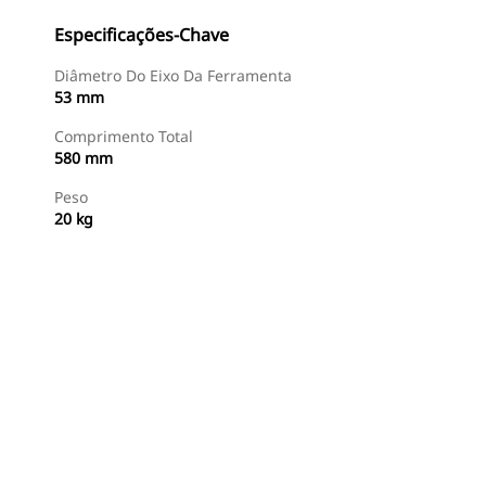
Especificações-Chave
Diâmetro Do Eixo Da Ferramenta
53 mm
Comprimento Total
580 mm
Peso
20 kg
Comprar Agora
Consulte O Preço