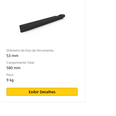
Diâmetro do Eixo da Ferramenta
53 mm
Comprimento Total
580 mm
Peso
9 kg
Exibir Detalhes